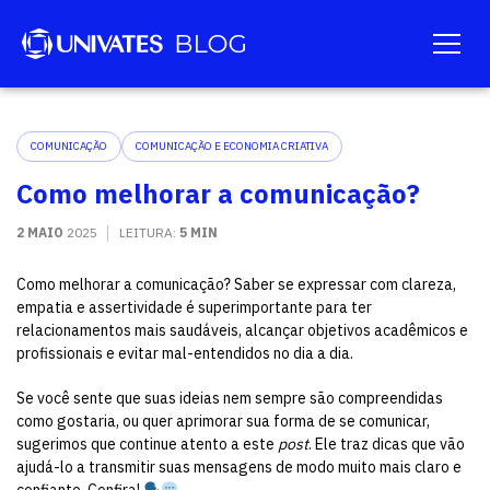
COMUNICAÇÃO
COMUNICAÇÃO E ECONOMIA CRIATIVA
Como melhorar a comunicação?
2 MAIO
2025
LEITURA:
5 MIN
Como melhorar a comunicação? Saber se expressar com clareza,
empatia e assertividade é superimportante para ter
relacionamentos mais saudáveis, alcançar objetivos acadêmicos e
profissionais e evitar mal-entendidos no dia a dia.
Se você sente que suas ideias nem sempre são compreendidas
como gostaria, ou quer aprimorar sua forma de se comunicar,
sugerimos que continue atento a este
post
. Ele traz dicas que vão
ajudá-lo a transmitir suas mensagens de modo muito mais claro e