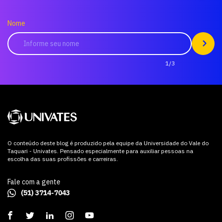
Nome
1/3
O conteúdo deste blog é produzido pela equipe da Universidade do Vale do
Taquari - Univates. Pensado especialmente para auxiliar pessoas na
escolha das suas profissões e carreiras.
Fale com a gente
(51) 3714-7043