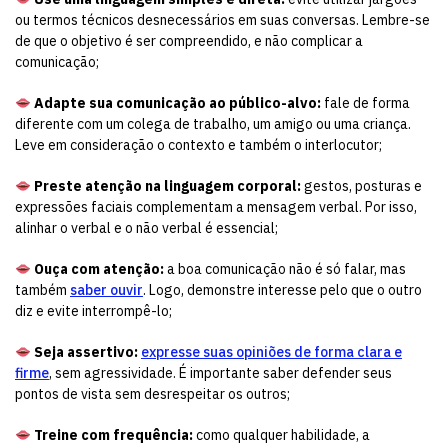
ou termos técnicos desnecessários em suas conversas. Lembre-se
de que o objetivo é ser compreendido, e não complicar a
comunicação;
Adapte sua comunicação ao público-alvo:
fale de forma
diferente com um colega de trabalho, um amigo ou uma criança.
Leve em consideração o contexto e também o interlocutor;
Preste atenção na linguagem corporal:
gestos, posturas e
expressões faciais complementam a mensagem verbal. Por isso,
alinhar o verbal e o não verbal é essencial;
Ouça com atenção:
a boa comunicação não é só falar, mas
também
saber ouvir
. Logo, demonstre interesse pelo que o outro
diz e evite interrompê-lo;
Seja assertivo:
expresse suas opiniões de forma clara e
firme
, sem agressividade. É importante saber defender seus
pontos de vista sem desrespeitar os outros;
Treine com frequência:
como qualquer habilidade, a