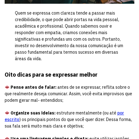
Quem se expressa com clareza tende a passar mais
credibilidade, o que pode abrir portas na vida pessoal,
acadêmica e profissional. Quando sabemos ouvir e
responder com empatia, criamos conexões mais
significativas e profundas uns com os outros. Portanto,
investir no desenvolvimento da nossa comunicação é um
passo fundamental para termos sucesso em diversas
áreas da vida.
Oito dicas para se expressar melhor
Pense antes de falar:
antes de se expressar, reflita sobre o
que realmente deseja comunicar. Assim, você evita improvisos que
podem gerar mal- entendidos;
Organize suas ideias:
estruture mentalmente (ou até
por
escrito
) os principais pontos do que você quer dizer. Dessa forma,
sua fala será muito mais clara e objetiva;
Use uma linguagem simples e direta:
evite utilizar jargões