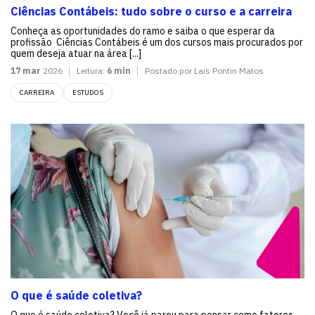
Ciências Contábeis: tudo sobre o curso e a carreira
Conheça as oportunidades do ramo e saiba o que esperar da
profissão Ciências Contábeis é um dos cursos mais procurados por
quem deseja atuar na área [...]
17 mar
2026
Leitura:
6 min
Postado por Lais Pontin Matos
CARREIRA
ESTUDOS
O que é saúde coletiva?
O que é saúde coletiva? Você já parou para pensar como fatores