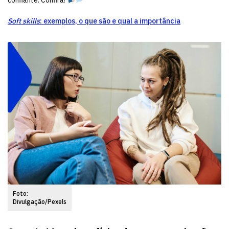
confiante. Confira!
Soft skills
: exemplos, o que são e qual a importância
Foto:
Divulgação/Pexels