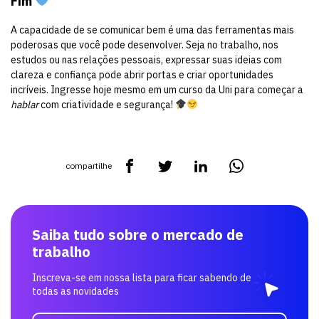
Fim
A capacidade de se comunicar bem é uma das ferramentas mais
poderosas que você pode desenvolver. Seja no trabalho, nos
estudos ou nas relações pessoais, expressar suas ideias com
clareza e confiança pode abrir portas e criar oportunidades
incríveis. Ingresse hoje mesmo em um curso da Uni para começar a
hablar
com criatividade e segurança!
compartilhe
Saiba tudo sobre o mercado de
trabalho
Inscreva-se em nossa lista para ficar sabendo de
todas as novidades