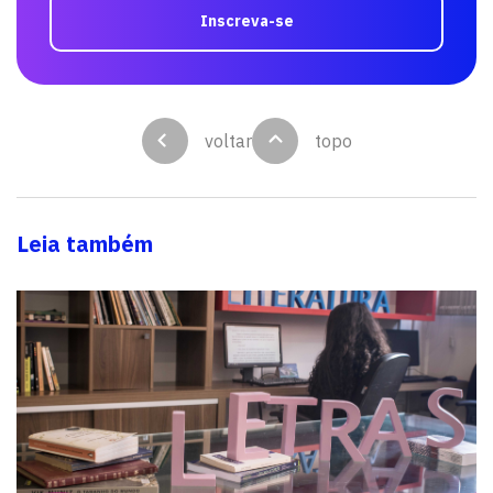
Inscreva-se
voltar
topo
Leia também