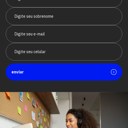
enviar