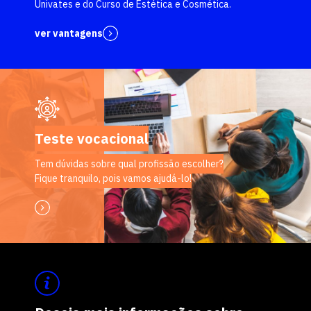
Univates e do Curso de Estética e Cosmética.
ver vantagens
Teste vocacional
Tem dúvidas sobre qual profissão escolher?
Fique tranquilo, pois vamos ajudá-lo!