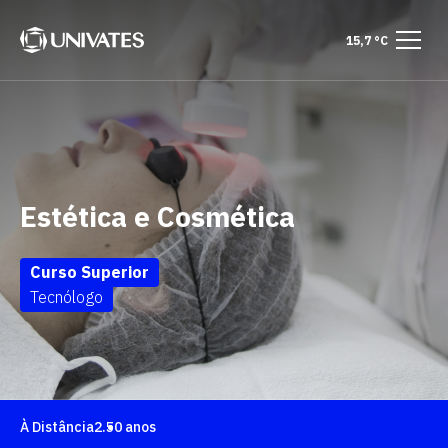
15,7 °C
Estética e Cosmética
Curso Superior
Tecnólogo
À Distância
2.50 anos