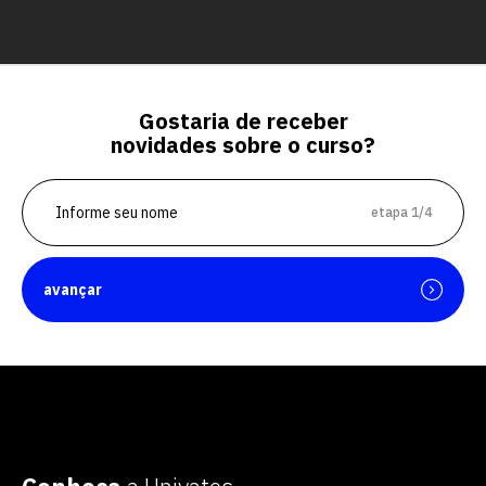
Gostaria de receber
novidades sobre o curso?
etapa 1/4
avançar