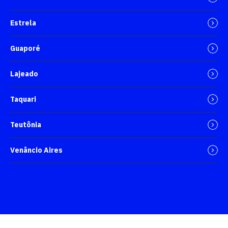
Estrela
Guaporé
Lajeado
Taquari
Teutônia
Venâncio Aires