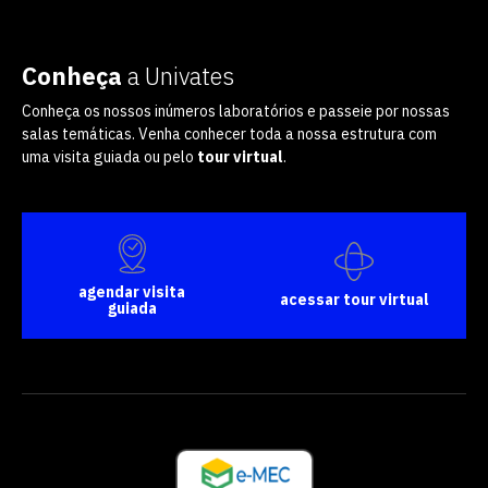
vagas a partir do 2º ano de curso
Conheça
a Univates
Conheça os nossos inúmeros laboratórios e passeie por nossas
salas temáticas. Venha conhecer toda a nossa estrutura com
uma visita guiada ou pelo
tour virtual
.
agendar visita
acessar tour virtual
guiada