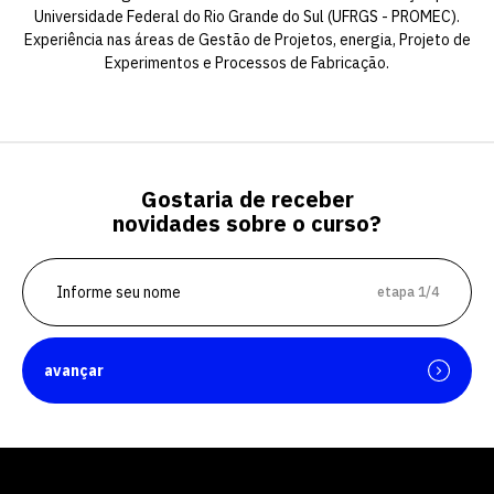
Universidade Federal do Rio Grande do Sul (UFRGS - PROMEC).
Experiência nas áreas de Gestão de Projetos, energia, Projeto de
Experimentos e Processos de Fabricação.
Gostaria de receber
novidades sobre o curso?
etapa 1/4
Escolha a vaga que você
quer concorrer:
avançar
vagas para início de curso