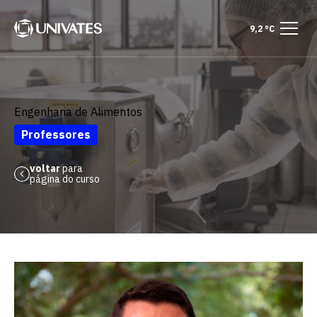
9,2 °C
Engenharia de Alimentos
Professores
voltar
para
página do curso