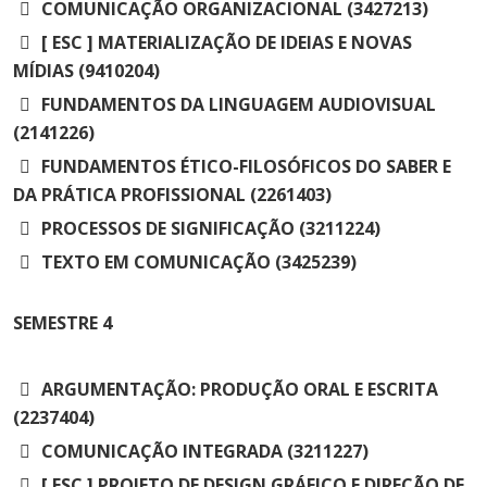
COMUNICAÇÃO ORGANIZACIONAL (3427213)
[ ESC ] MATERIALIZAÇÃO DE IDEIAS E NOVAS
MÍDIAS (9410204)
FUNDAMENTOS DA LINGUAGEM AUDIOVISUAL
(2141226)
FUNDAMENTOS ÉTICO-FILOSÓFICOS DO SABER E
DA PRÁTICA PROFISSIONAL (2261403)
PROCESSOS DE SIGNIFICAÇÃO (3211224)
TEXTO EM COMUNICAÇÃO (3425239)
SEMESTRE
4
ARGUMENTAÇÃO: PRODUÇÃO ORAL E ESCRITA
(2237404)
COMUNICAÇÃO INTEGRADA (3211227)
[ ESC ] PROJETO DE DESIGN GRÁFICO E DIREÇÃO DE