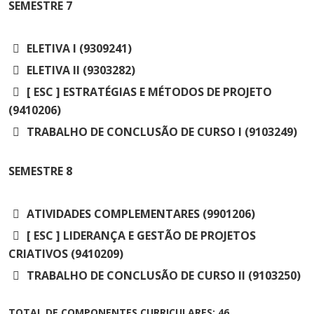
SEMESTRE
7
ELETIVA I (9309241)
ELETIVA II (9303282)
[ ESC ] ESTRATÉGIAS E MÉTODOS DE PROJETO
(9410206)
TRABALHO DE CONCLUSÃO DE CURSO I (9103249)
SEMESTRE
8
ATIVIDADES COMPLEMENTARES (9901206)
[ ESC ] LIDERANÇA E GESTÃO DE PROJETOS
CRIATIVOS (9410209)
TRABALHO DE CONCLUSÃO DE CURSO II (9103250)
TOTAL DE COMPONENTES CURRICULARES: 46