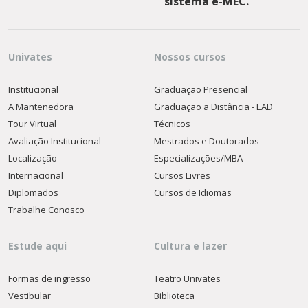
sistema e-MEC.
Univates
Nossos cursos
Institucional
Graduação Presencial
A Mantenedora
Graduação a Distância - EAD
Tour Virtual
Técnicos
Avaliação Institucional
Mestrados e Doutorados
Localização
Especializações/MBA
Internacional
Cursos Livres
Diplomados
Cursos de Idiomas
Trabalhe Conosco
Estude aqui
Cultura e lazer
Formas de ingresso
Teatro Univates
Vestibular
Biblioteca