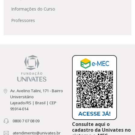
Informações do Curso
Professores
Av. Avelino Talini, 171 - Bairro
Universitário
Lajeado/RS | Brasil | CEP
95914-014
0800 7 07 08 09
Consulte aqui o
cadastro da Univates no
atendimento@univates.br