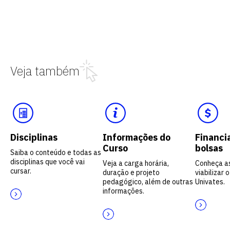
Veja também
Disciplinas
Informações do
Financi
Curso
bolsas
Saiba o conteúdo e todas as
disciplinas que você vai
Veja a carga horária,
Conheça a
cursar.
duração e projeto
viabilizar 
pedagógico, além de outras
Univates.
informações.