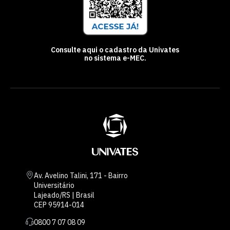
Consulte aqui o cadastro da Univates
no sistema e-MEC.
Av. Avelino Talini, 171 - Bairro
Universitário
Lajeado/RS | Brasil
CEP 95914-014
0800 7 07 08 09