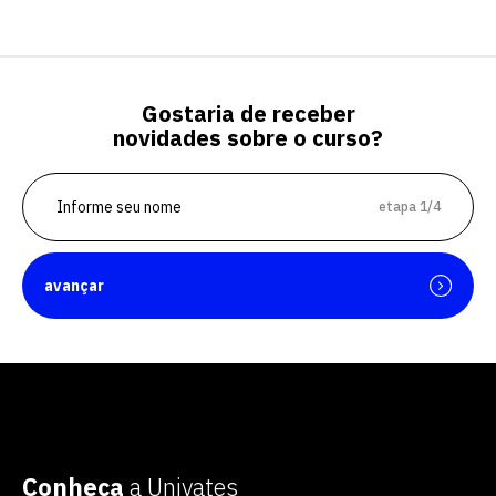
Gostaria de receber
novidades sobre o curso?
etapa 1/4
avançar
Conheça
a Univates