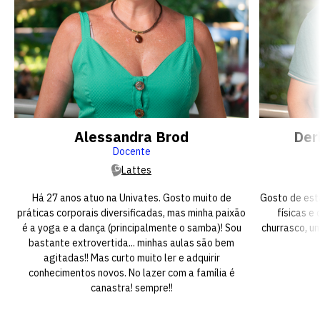
Alessandra Brod
Der
Docente
Lattes
Há 27 anos atuo na Univates. Gosto muito de
Gosto de esta
práticas corporais diversificadas, mas minha paixão
físicas e
é a yoga e a dança (principalmente o samba)! Sou
churrasco, u
bastante extrovertida... minhas aulas são bem
agitadas!! Mas curto muito ler e adquirir
conhecimentos novos. No lazer com a família é
canastra! sempre!!