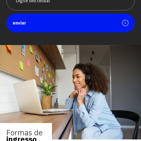
enviar
Formas de
ingresso