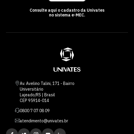
Consulte aqui o cadastro da Univates
no sistema e-MEC.
Av. Avelino Talini, 171 - Bairro
Universitário
Lajeado/RS | Brasil
CEP 95914-014
0800 7 07 08 09
atendimento@univates.br