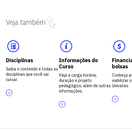
Veja também
Disciplinas
Informações do
Financi
Curso
bolsas
Saiba o conteúdo e todas as
disciplinas que você vai
Veja a carga horária,
Conheça a
cursar.
duração e projeto
viabilizar 
pedagógico, além de outras
Univates.
informações.