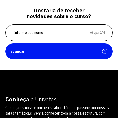
Gostaria de receber
novidades sobre o curso?
etapa 1/4
avançar
Conheça
a Univates
Conheça os nossos inúmeros laboratórios e passeie por nossas
salas temáticas. Venha conhecer toda a nossa estrutura com