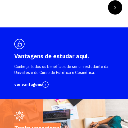
Vantagens de estudar aqui.
Conheça todos os benefícios de ser um estudante da
Univates e do Curso de Estética e Cosmética.
ver vantagens
Teste vocacional