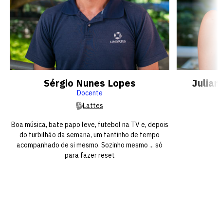
Sérgio Nunes Lopes
Julia
Docente
Lattes
Boa música, bate papo leve, futebol na TV e, depois
do turbilhão da semana, um tantinho de tempo
acompanhado de si mesmo. Sozinho mesmo ... só
para fazer reset