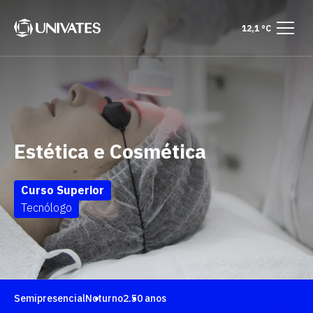
12,1 °C
Estética e Cosmética
Curso Superior
Tecnólogo
Semipresencial
Noturno
2.50 anos