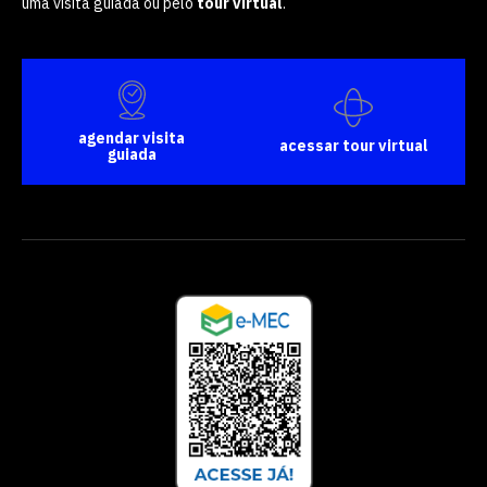
uma visita guiada ou pelo
tour virtual
.
agendar visita
acessar tour virtual
guiada