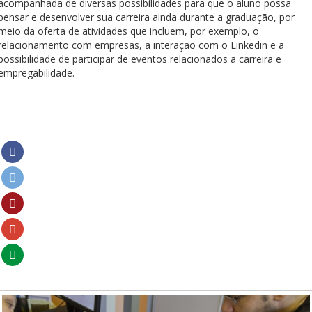
acompanhada de diversas possibilidades para que o aluno possa
pensar e desenvolver sua carreira ainda durante a graduação, por
meio da oferta de atividades que incluem, por exemplo, o
relacionamento com empresas, a interação com o Linkedin e a
possibilidade de participar de eventos relacionados a carreira e
empregabilidade.