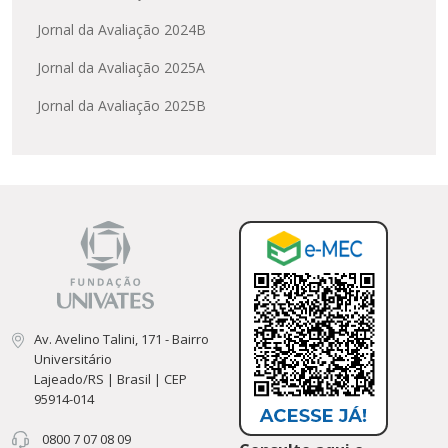
Jornal da Avaliação 2024B
Jornal da Avaliação 2025A
Jornal da Avaliação 2025B
Av. Avelino Talini, 171 - Bairro
Universitário
Lajeado/RS | Brasil | CEP
95914-014
0800 7 07 08 09