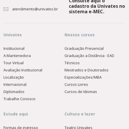
Consulte aqui o
cadastro da Univates no
atendimento@univates.br
sistema e-MEC.
Univates
Nossos cursos
Institucional
Graduação Presencial
A Mantenedora
Graduação a Distância - EAD
Tour Virtual
Técnicos
Avaliação Institucional
Mestrados e Doutorados
Localização
Especializações/MBA
Internacional
Cursos Livres
Diplomados
Cursos de Idiomas
Trabalhe Conosco
Estude aqui
Cultura e lazer
Formas de ingresso
Teatro Univates