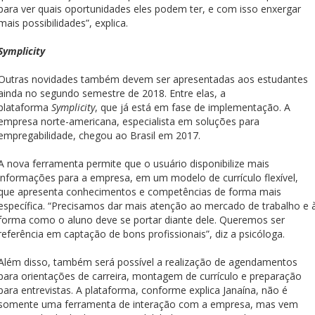
para ver quais oportunidades eles podem ter, e com isso enxergar
mais possibilidades”, explica.
Symplicity
Outras novidades também devem ser apresentadas aos estudantes
ainda no segundo semestre de 2018. Entre elas, a
plataforma
Symplicity
, que já está em fase de implementação. A
empresa norte-americana, especialista em soluções para
empregabilidade, chegou ao Brasil em 2017.
A nova ferramenta permite que o usuário disponibilize mais
informações para a empresa, em um modelo de currículo flexível,
que apresenta conhecimentos e competências de forma mais
específica. “Precisamos dar mais atenção ao mercado de trabalho e 
forma como o aluno deve se portar diante dele. Queremos ser
referência em captação de bons profissionais”, diz a psicóloga.
Além disso, também será possível a realização de agendamentos
para orientações de carreira, montagem de currículo e preparação
para entrevistas. A plataforma, conforme explica Janaína, não é
somente uma ferramenta de interação com a empresa, mas vem