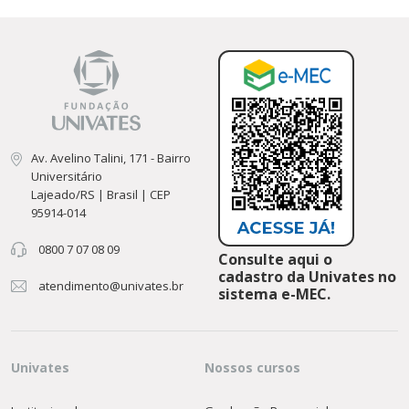
Av. Avelino Talini, 171 - Bairro
Universitário
Lajeado/RS | Brasil | CEP
95914-014
0800 7 07 08 09
Consulte aqui o
cadastro da Univates no
atendimento@univates.br
sistema e-MEC.
Univates
Nossos cursos