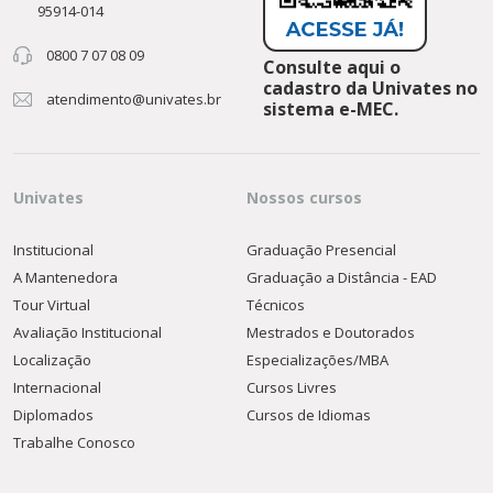
95914-014
0800 7 07 08 09
Consulte aqui o
cadastro da Univates no
atendimento@univates.br
sistema e-MEC.
Univates
Nossos cursos
Institucional
Graduação Presencial
A Mantenedora
Graduação a Distância - EAD
Tour Virtual
Técnicos
Avaliação Institucional
Mestrados e Doutorados
Localização
Especializações/MBA
Internacional
Cursos Livres
Diplomados
Cursos de Idiomas
Trabalhe Conosco