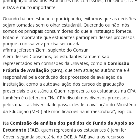
participação ativa dos estudantes nas comissões, conselhos, DCE
e DAs é muito importante.
Quando há um estudante participando, evitamos que as decisões
sejam tomadas sem o olhar estudantil. Querendo ou não, nós
somos os principais consumidores do que a Instituição fornece.
Então é importante que estudantes participem desses processos
porque a nossa voz precisa ser ouvida
afirma Jeferson Ziem, suplente do Consun
Além desses Conselhos, os estudantes também são
representados em comissões da Univates, como a
Comissão
Própria de Avaliação (CPA)
, que tem atuação autônoma e é
responsável pela condução dos processos de avaliação da
Instituição, como a autoavaliação dos cursos de graduação
presenciais e a distância. Quem representa os estudantes na CPA
também é o Jeferson. “Na CPA discutimos diversos processos
pelos quais a Universidade passa, desde a avaliação do Ministério
da Educação (MEC) até modificações na infraestrutura”, explica.
Na
Comissão de análise dos pedidos do Fundo de Apoio ao
Estudante (FAE)
, quem representa os estudantes é Jennifer
Cover, segunda secretária do DCE. A FAE avalia os recursos