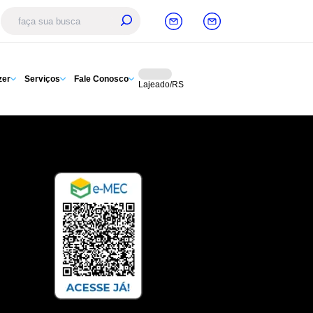
zer
Serviços
Fale Conosco
Lajeado/RS