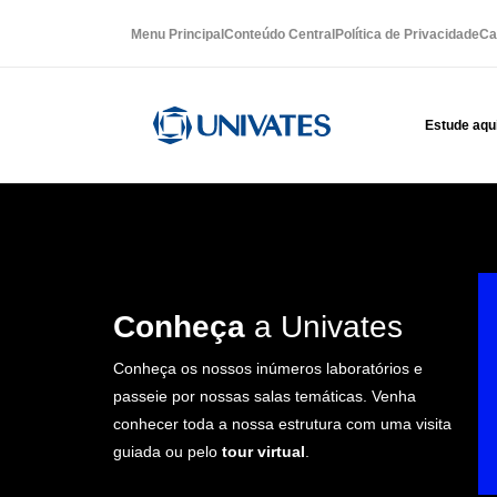
Menu Principal
Conteúdo Central
Política de Privacidade
Ca
Estude aqu
Conheça
a Univates
Conheça os nossos inúmeros laboratórios e
passeie por nossas salas temáticas. Venha
conhecer toda a nossa estrutura com uma visita
guiada ou pelo
tour virtual
.