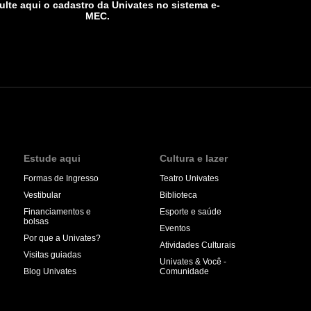
lte aqui o cadastro da Univates no sistema e-
MEC.
Estude aqui
Cultura e lazer
Formas de Ingresso
Teatro Univates
Vestibular
Biblioteca
Financiamentos e
Esporte e saúde
bolsas
Eventos
Por que a Univates?
Atividades Culturais
Visitas guiadas
Univates & Você -
Blog Univates
Comunidade