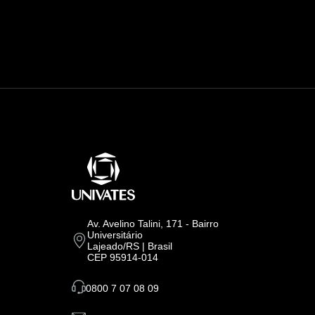
Av. Avelino Talini, 171 - Bairro
Universitário
Lajeado/RS | Brasil
CEP 95914-014
0800 7 07 08 09