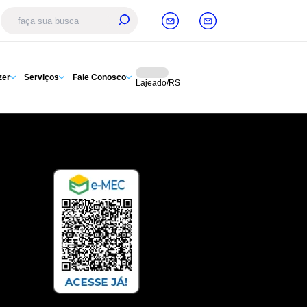
zer
Serviços
Fale Conosco
Lajeado/RS