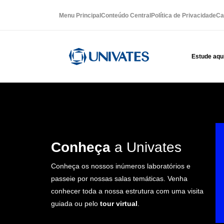
Menu Principal
Conteúdo Central
Política de Privacidade
Ca
Estude aqu
Conheça
a Univates
Conheça os nossos inúmeros laboratórios e
passeie por nossas salas temáticas. Venha
conhecer toda a nossa estrutura com uma visita
guiada ou pelo
tour virtual
.