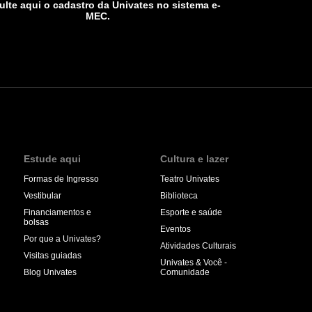
lte aqui o cadastro da Univates no sistema e-
MEC.
Estude aqui
Cultura e lazer
Formas de Ingresso
Teatro Univates
Vestibular
Biblioteca
Financiamentos e
Esporte e saúde
bolsas
Eventos
Por que a Univates?
Atividades Culturais
Visitas guiadas
Univates & Você -
Blog Univates
Comunidade