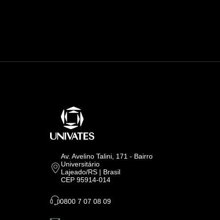
Av. Avelino Talini, 171 - Bairro
Universitário
Lajeado/RS | Brasil
CEP 95914-014
0800 7 07 08 09