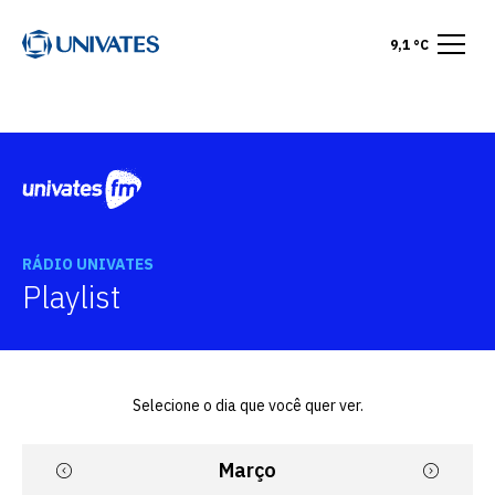
9,1 °C
RÁDIO UNIVATES
Playlist
Selecione o dia que você quer ver.
Março