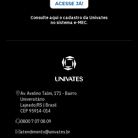
Consulte aqui o cadastro da Univates
no sistema e-MEC.
Av. Avelino Talini, 171 - Bairro
Universitário
Lajeado/RS | Brasil
CEP 95914-014
0800 7 07 08 09
atendimento@univates.br