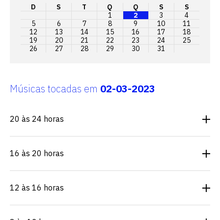
D
S
T
Q
Q
S
S
1
2
3
4
5
6
7
8
9
10
11
12
13
14
15
16
17
18
19
20
21
22
23
24
25
26
27
28
29
30
31
Músicas tocadas em
02-03-2023
20 às 24 horas
16 às 20 horas
12 às 16 horas