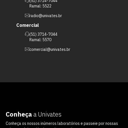
(51) 3714-7044
Ramal: 5522
radio@univates.br
Comercial
(51) 3714-7044
Ramal: 5570
comercial@univates.br
Conheça
a Univates
Conheça os nossos inúmeros laboratórios e passeie por nossas