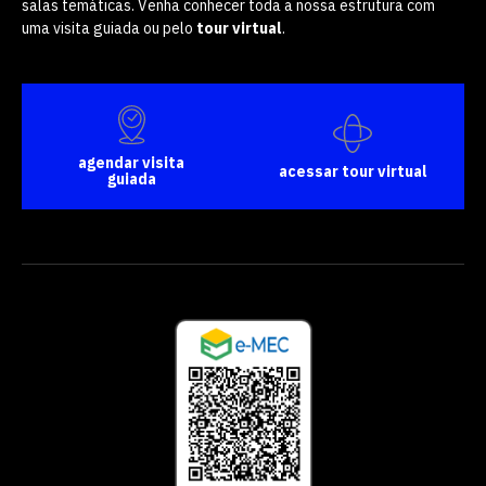
salas temáticas. Venha conhecer toda a nossa estrutura com
uma visita guiada ou pelo
tour virtual
.
agendar visita
acessar tour virtual
guiada