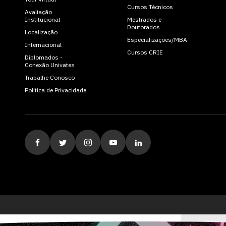
Cursos Técnicos
Avaliação
Institucional
Mestrados e
Doutorados
Localização
Especializações/MBA
Internacional
Cursos CRIE
Diplomados -
Conexão Univates
Trabalhe Conosco
Política de Privacidade
ituição de Ensino Superior Comunitária