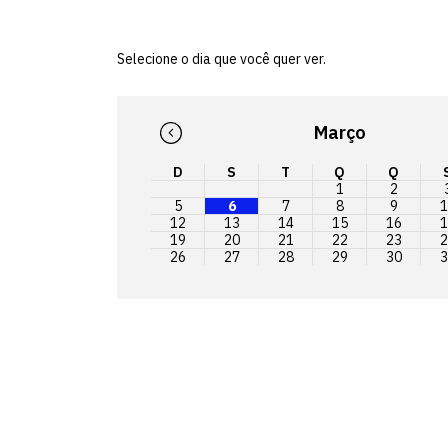
Selecione o dia que você quer ver.
Março
D
S
T
Q
Q
1
2
5
6
7
8
9
1
12
13
14
15
16
1
19
20
21
22
23
2
26
27
28
29
30
3