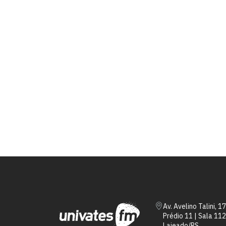
Av. Avelino Talini, 1
Prédio 11 | Sala 112
Lajeado/RS