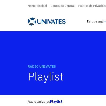
Menu Principal
Conteúdo Central
Política de Privacida
Estude aqui
RÁDIO UNIVATES
Playlist
Rádio Univates
Playlist