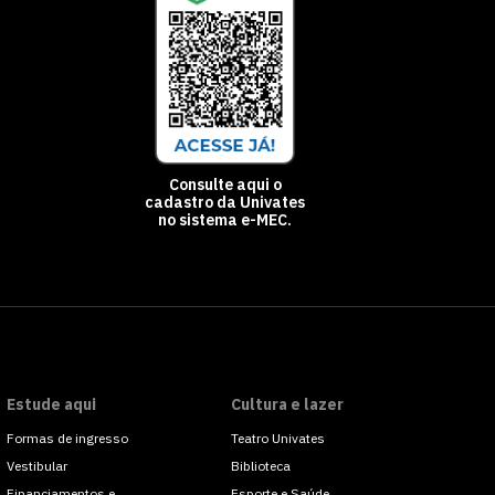
Consulte aqui o
cadastro da Univates
no sistema e-MEC.
Estude aqui
Cultura e lazer
Formas de ingresso
Teatro Univates
Vestibular
Biblioteca
Financiamentos e
Esporte e Saúde