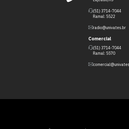
(51) 3714-7044
Ramal: 5522
radio@univates.br
Comercial
(51) 3714-7044
Ramal: 5570
comercial@univates