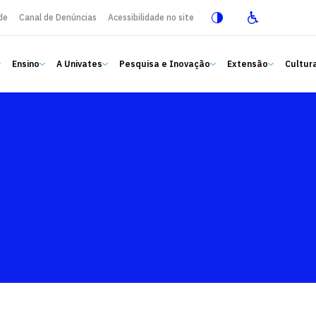
de
Canal de Denúncias
Acessibilidade no site
Ensino
A Univates
Pesquisa e Inovação
Extensão
Cultura