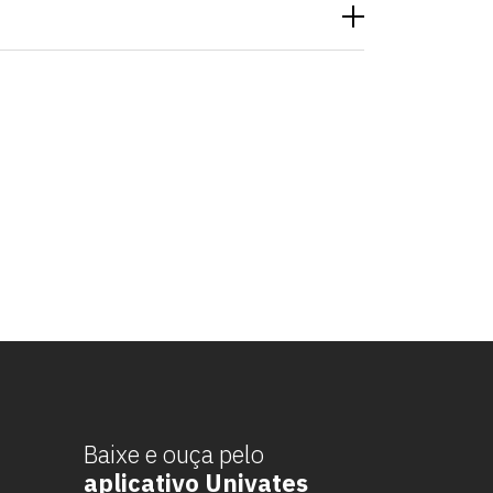
Baixe e ouça pelo
aplicativo Univates