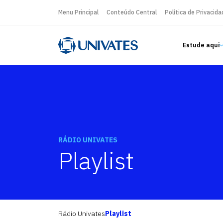
Menu Principal
Conteúdo Central
Política de Privacida
Estude aqui
RÁDIO UNIVATES
Playlist
Rádio Univates
Playlist