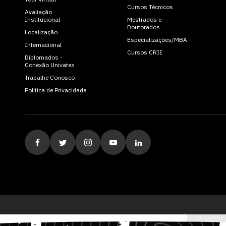
Cursos Técnicos
Avaliação
Institucional
Mestrados e
Doutorados
Localização
Especializações/MBA
Internacional
Cursos CRIE
Diplomados -
Conexão Univates
Trabalhe Conosco
Política de Privacidade
ituição de Ensino Superior Comunitária