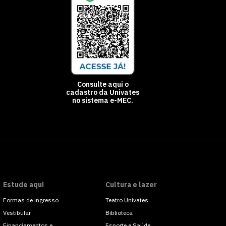
Consulte aqui o
cadastro da Univates
no sistema e-MEC.
Estude aqui
Cultura e lazer
Formas de ingresso
Teatro Univates
Vestibular
Biblioteca
Financiamentos e
Esporte e Saúde