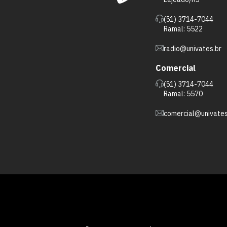
(51) 3714-7044
Ramal: 5522
radio@univates.br
Comercial
(51) 3714-7044
Ramal: 5570
comercial@univates