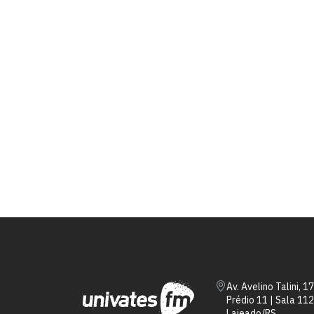
Av. Avelino Talini, 1
Prédio 11 | Sala 112
Lajeado/RS