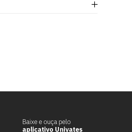
Baixe e ouça pelo
aplicativo Univates