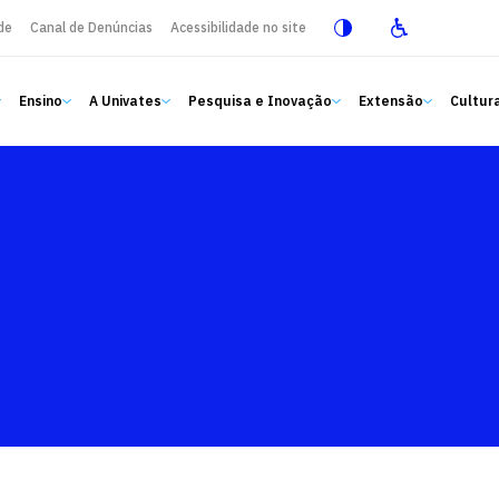
de
Canal de Denúncias
Acessibilidade no site
Ensino
A Univates
Pesquisa e Inovação
Extensão
Cultura