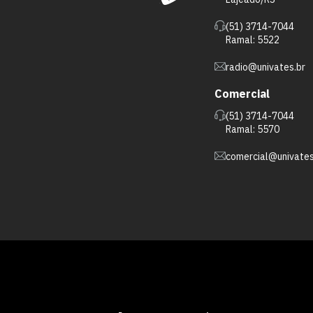
(51) 3714-7044
Ramal: 5522
radio@univates.br
Comercial
(51) 3714-7044
Ramal: 5570
comercial@univates