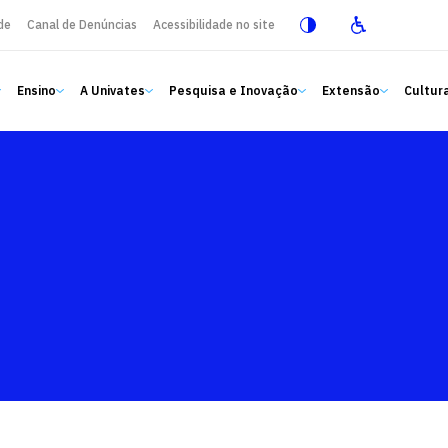
de
Canal de Denúncias
Acessibilidade no site
Ensino
A Univates
Pesquisa e Inovação
Extensão
Cultura