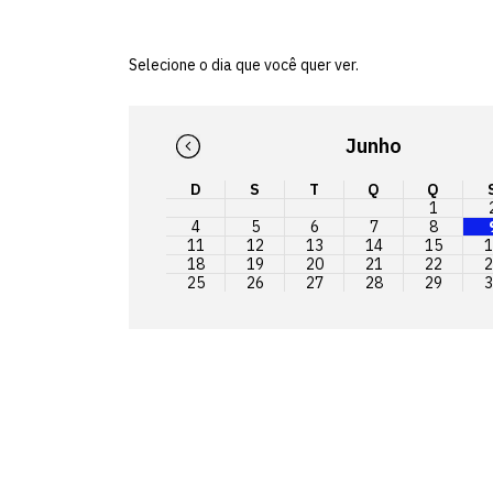
Selecione o dia que você quer ver.
Junho
D
S
T
Q
Q
1
4
5
6
7
8
11
12
13
14
15
1
18
19
20
21
22
2
25
26
27
28
29
3