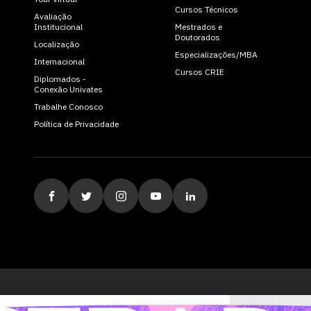
Cursos Técnicos
Avaliação
Institucional
Mestrados e
Doutorados
Localização
Especializações/MBA
Internacional
Cursos CRIE
Diplomados -
Conexão Univates
Trabalhe Conosco
Política de Privacidade
ituição de Ensino Superior Comunitária