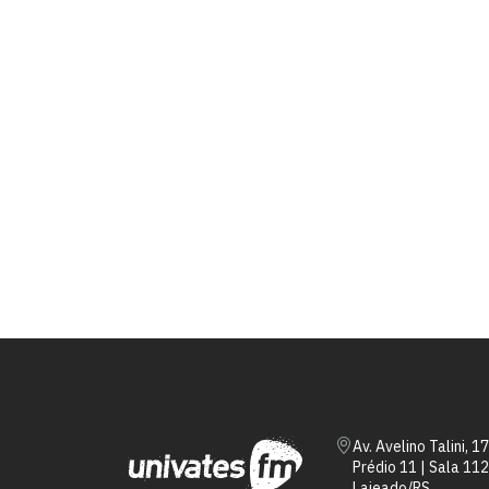
Av. Avelino Talini, 1
Prédio 11 | Sala 112
Lajeado/RS