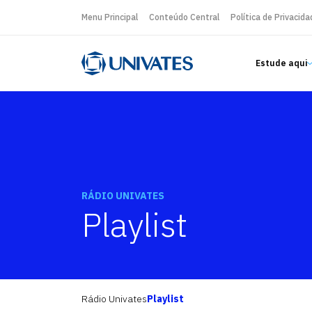
Menu Principal
Conteúdo Central
Política de Privacida
Estude aqui
RÁDIO UNIVATES
Playlist
Rádio Univates
Playlist