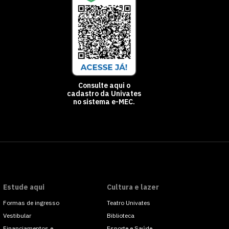
Consulte aqui o
cadastro da Univates
no sistema e-MEC.
Estude aqui
Cultura e lazer
Formas de ingresso
Teatro Univates
Vestibular
Biblioteca
Financiamentos e
Esporte e Saúde