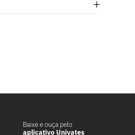
Baixe e ouça pelo
aplicativo Univates