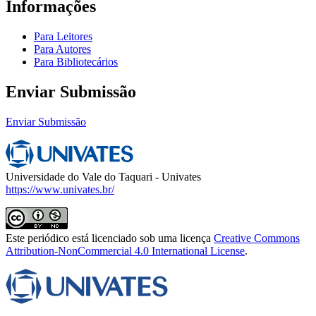
Informações
Para Leitores
Para Autores
Para Bibliotecários
Enviar Submissão
Enviar Submissão
Universidade do Vale do Taquari - Univates
https://www.univates.br/
Este periódico está licenciado sob uma licença
Creative Commons
Attribution-NonCommercial 4.0 International License
.