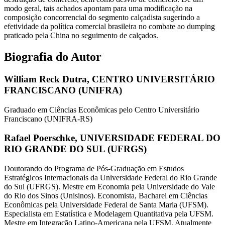
modo geral, tais achados apontam para uma modificação na
composição concorrencial do segmento calçadista sugerindo a
efetividade da política comercial brasileira no combate ao dumping
praticado pela China no seguimento de calçados.
Biografia do Autor
William Reck Dutra,
CENTRO UNIVERSITÁRIO
FRANCISCANO (UNIFRA)
Graduado em Ciências Econômicas pelo Centro Universitário
Franciscano (UNIFRA-RS)
Rafael Poerschke,
UNIVERSIDADE FEDERAL DO
RIO GRANDE DO SUL (UFRGS)
Doutorando do Programa de Pós-Graduação em Estudos
Estratégicos Internacionais da Universidade Federal do Rio Grande
do Sul (UFRGS). Mestre em Economia pela Universidade do Vale
do Rio dos Sinos (Unisinos). Economista, Bacharel em Ciências
Econômicas pela Universidade Federal de Santa Maria (UFSM).
Especialista em Estatística e Modelagem Quantitativa pela UFSM.
Mestre em Integração Latino-Americana pela UFSM. Atualmente