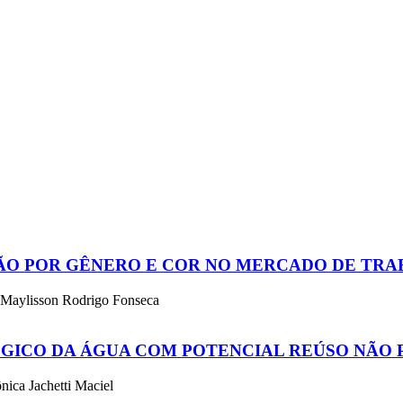
ÇÃO POR GÊNERO E COR NO MERCADO DE TRA
 Maylisson Rodrigo Fonseca
ÓGICO DA ÁGUA COM POTENCIAL REÚSO NÃO 
ica Jachetti Maciel