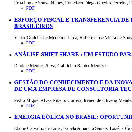
Erivelton de Souza Nunes, Francisco Diego Guedes Ferreira, E
PDF
ESFORÇO FISCAL E TRANSFERÊNCIA DE
BRASILEIROS
Victor Godeiro de Medeiros Lima, Roberto José Vieira de Sous
PDF
ANÁLISE SHIFT-SHARE : UM ESTUDO PAR
Daniele Mendes Silva, Gabrielito Rauter Menezes
PDF
GESTÃO DO CONHECIMENTO E DA INOVA
DE UMA EMPRESA DE CONSULTORIA TE
Pedro Miguel Alves Ribeiro Correia, Ireneu de Oliveira Mend
PDF
ENERGIA EÓLICA NO BRASIL: OPORTUN
Elaine Carvalho de Lima, Isabela Amâncio Santos, Luzélia Cal