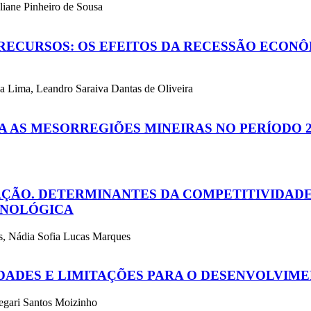
liane Pinheiro de Sousa
 RECURSOS: OS EFEITOS DA RECESSÃO ECON
a Lima, Leandro Saraiva Dantas de Oliveira
A AS MESORREGIÕES MINEIRAS NO PERÍODO 20
ÇÃO. DETERMINANTES DA COMPETITIVIDADE
CNOLÓGICA
es, Nádia Sofia Lucas Marques
IDADES E LIMITAÇÕES PARA O DESENVOLVIM
egari Santos Moizinho