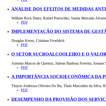
ANÁLISE DOS EFEITOS DE MEDIDAS ANT
William Reck Dutra, Rafael Poerschke, Samia Mercado Alvare
PDF
IMPLEMENTAÇÃO DO SISTEMA DE GESTÃ
Douglas Kreuz, Cristiane Froehlich
PDF
O SETOR SUCROALCOOLEIRO E O VALOR
Antonio Marcos de Queiroz, Juliene Barbosa Ferreira, Josiane
PDF
A IMPORTÂNCIA SOCIOECONÔMICA DA P
Thayse Andrezza Oliveira Do Bu, Thaís Marculino da Silva, R
PDF
DESEMPENHO DA PROVISÃO DOS SERVI