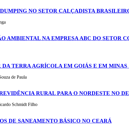
IDUMPING NO SETOR CALÇADISTA BRASILEIR
nga
O AMBIENTAL NA EMPRESA ABC DO SETOR CO
 DA TERRA AGRÍCOLA EM GOIÁS E EM MINAS
 Souza de Paula
REVIDÊNCIA RURAL PARA O NORDESTE NO D
icardo Schmidt Filho
ÇOS DE SANEAMENTO BÁSICO NO CEARÁ