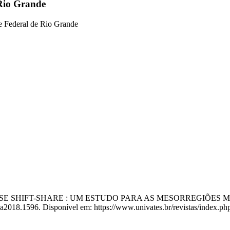
 Rio Grande
 Federal de Rio Grande
ANÁLISE SHIFT-SHARE : UM ESTUDO PARA AS MESORREGIÕES 
2018.1596. Disponível em: https://www.univates.br/revistas/index.php