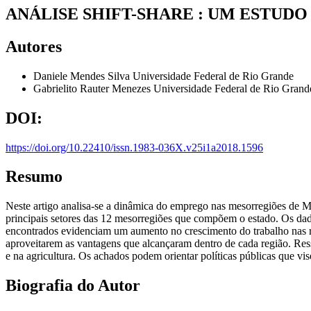
ANÁLISE SHIFT-SHARE : UM ESTUDO
Autores
Daniele Mendes Silva
Universidade Federal de Rio Grande
Gabrielito Rauter Menezes
Universidade Federal de Rio Grand
DOI:
https://doi.org/10.22410/issn.1983-036X.v25i1a2018.1596
Resumo
Neste artigo analisa-se a dinâmica do emprego nas mesorregiões de Mi
principais setores das 12 mesorregiões que compõem o estado. Os dad
encontrados evidenciam um aumento no crescimento do trabalho nas reg
aproveitarem as vantagens que alcançaram dentro de cada região. Ressa
e na agricultura. Os achados podem orientar políticas públicas que 
Biografia do Autor