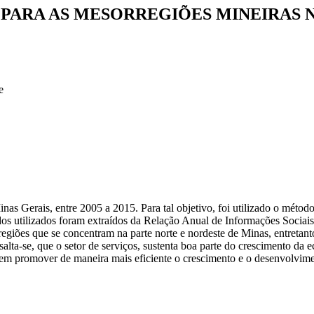
 PARA AS MESORREGIÕES MINEIRAS N
e
nas Gerais, entre 2005 a 2015. Para tal objetivo, foi utilizado o métod
os utilizados foram extraídos da Relação Anual de Informações Sociai
iões que se concentram na parte norte e nordeste de Minas, entretanto
lta-se, que o setor de serviços, sustenta boa parte do crescimento da 
visem promover de maneira mais eficiente o crescimento e o desenvolv