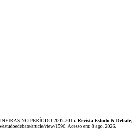
MINEIRAS NO PERÍODO 2005-2015.
Revista Estudo & Debate
,
/estudoedebate/article/view/1596. Acesso em: 8 ago. 2026.