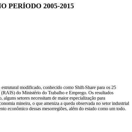
O PERÍODO 2005-2015
o estrutural modificado, conhecido como Shift-Share para os 25
s (RAIS) do Ministério do Trabalho e Emprego. Os resultados
, alguns setores necessitam de maior especialização para
economia mineira, o que ameniza a queda observada no setor industrial
imento econômico dessas mesorregiões, além do estado como um todo.