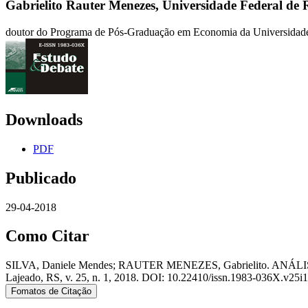
Gabrielito Rauter Menezes,
Universidade Federal de
doutor do Programa de Pós-Graduação em Economia da Universidade
Downloads
PDF
Publicado
29-04-2018
Como Citar
SILVA, Daniele Mendes; RAUTER MENEZES, Gabrielito. 
Lajeado, RS, v. 25, n. 1, 2018. DOI: 10.22410/issn.1983-036X.v25i1a
Fomatos de Citação