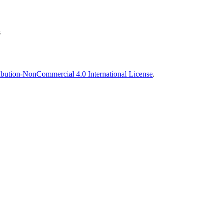
s
bution-NonCommercial 4.0 International License
.