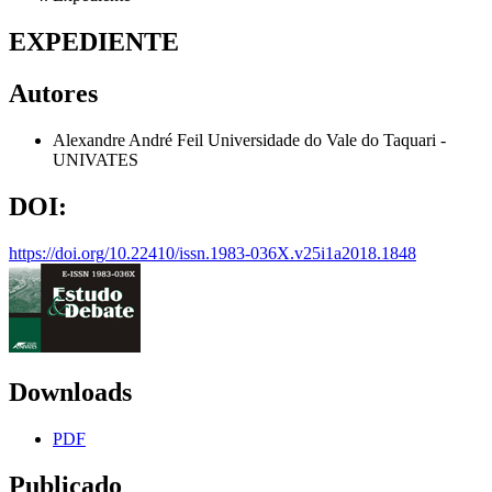
EXPEDIENTE
Autores
Alexandre André Feil
Universidade do Vale do Taquari -
UNIVATES
DOI:
https://doi.org/10.22410/issn.1983-036X.v25i1a2018.1848
Downloads
PDF
Publicado