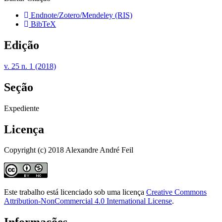
Endnote/Zotero/Mendeley (RIS)
BibTeX
Edição
v. 25 n. 1 (2018)
Seção
Expediente
Licença
Copyright (c) 2018 Alexandre André Feil
Este trabalho está licenciado sob uma licença
Creative Commons
Attribution-NonCommercial 4.0 International License
.