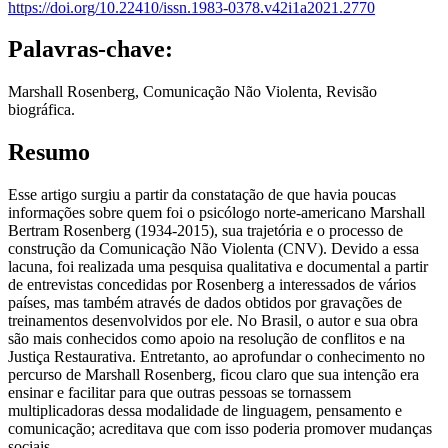
https://doi.org/10.22410/issn.1983-0378.v42i1a2021.2770
Palavras-chave:
Marshall Rosenberg, Comunicação Não Violenta, Revisão
biográfica.
Resumo
Esse artigo surgiu a partir da constatação de que havia poucas
informações sobre quem foi o psicólogo norte-americano Marshall
Bertram Rosenberg (1934-2015), sua trajetória e o processo de
construção da Comunicação Não Violenta (CNV). Devido a essa
lacuna, foi realizada uma pesquisa qualitativa e documental a partir
de entrevistas concedidas por Rosenberg a interessados de vários
países, mas também através de dados obtidos por gravações de
treinamentos desenvolvidos por ele. No Brasil, o autor e sua obra
são mais conhecidos como apoio na resolução de conflitos e na
Justiça Restaurativa. Entretanto, ao aprofundar o conhecimento no
percurso de Marshall Rosenberg, ficou claro que sua intenção era
ensinar e facilitar para que outras pessoas se tornassem
multiplicadoras dessa modalidade de linguagem, pensamento e
comunicação; acreditava que com isso poderia promover mudanças
sociais.