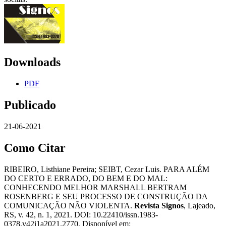
Downloads
PDF
Publicado
21-06-2021
Como Citar
RIBEIRO, Listhiane Pereira; SEIBT, Cezar Luis. PARA ALÉM
DO CERTO E ERRADO, DO BEM E DO MAL:
CONHECENDO MELHOR MARSHALL BERTRAM
ROSENBERG E SEU PROCESSO DE CONSTRUÇÃO DA
COMUNICAÇÃO NÃO VIOLENTA.
Revista Signos
, Lajeado,
RS, v. 42, n. 1, 2021. DOI: 10.22410/issn.1983-
0378.v42i1a2021.2770. Disponível em: