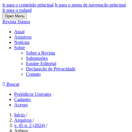
Ir para o conteúdo principal
Ir para o menu de navegação principal
Ir para o rodapé
Open Menu
Revista Signos
Atual
Arquivos
Notícias
Sobre
Sobre a Revista
Submissões
Equipe Editorial
Declaração de Privacidade
Contato
Buscar
Periódicos Univates
Cadastro
Acesso
Início
/
Arquivos
/
v. 45 n. 2 (2024)
/
Artigos