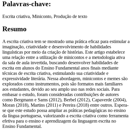
Palavras-chave:
Escrita criativa, Miniconto, Produção de texto
Resumo
A escrita criativa tem se mostrado uma prática eficaz para estimular a
imaginação, criatividade e desenvolvimento de habilidades
linguísticas por meio da criação de histórias. Este artigo estabelece
uma relação entre a utilização de minicontos e a metodologia ativa
da sala de aula invertida, buscando desenvolver habilidades de
escrita em alunos do Ensino Fundamental anos finais mediante
técnicas de escrita criativa, estimulando sua criatividade e
expressividade literária. Nessa abordagem, minicontos e memes são
explorados como instrumentos, pois são formatos mais familiares
aos estudantes, devido ao seu amplo uso nas redes sociais. Para
embasar o estudo, foram consideradas contribuições de autores
como Bergmann e Sams (2012), Berbel (2012), Capaverde (2004),
Moran (2018), Martins (2011) e Pereira (2018) entre outros. Espera-
se que este estudo possa ampliar as práticas pedagógicas no ensino
da língua portuguesa, valorizando a escrita criativa como ferramenta
efetiva para o ensino e aprendizagem da linguagem escrita no
Ensino Fundamental.