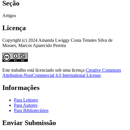
Seção
Artigos
Licença
Copyright (c) 2024 Amanda Lwiggy Costa Tenutes Silva de
Moraes, Marcos Aparecido Pereira
Este trabalho está licenciado sob uma licença
Creative Commons
Attribution-NonCommercial 4.0 International License
.
Informações
Para Leitores
Para Autores
Para Bibliotecários
Enviar Submissão