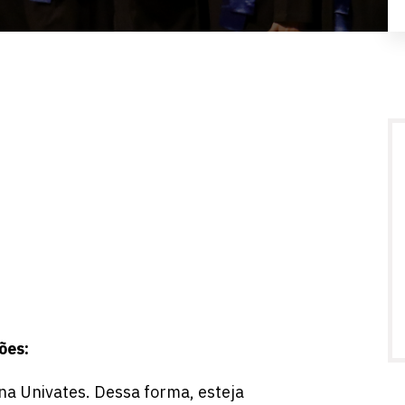
ões:
na Univates. Dessa forma, esteja