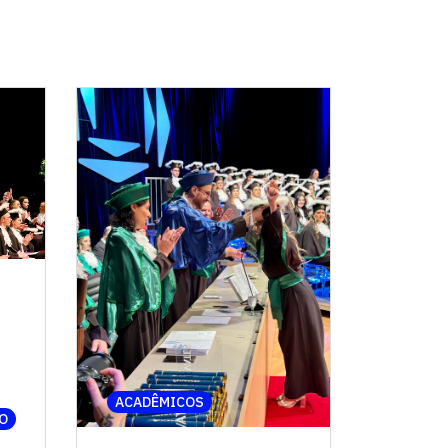
ACADÊMICOS
O