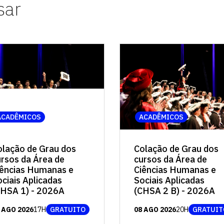
sar
ACADÊMICOS
ACADÊMICOS
Colação de Grau dos
olação de Grau dos
cursos da Área de
ursos da Área de
Ciências Humanas e
iências Humanas e
Sociais Aplicadas
ciais Aplicadas
(CHSA 2 B) - 2026A
CHSA 1) - 2026A
08 AGO 2026
20H
GRATUIT
 AGO 2026
17H
GRATUITO