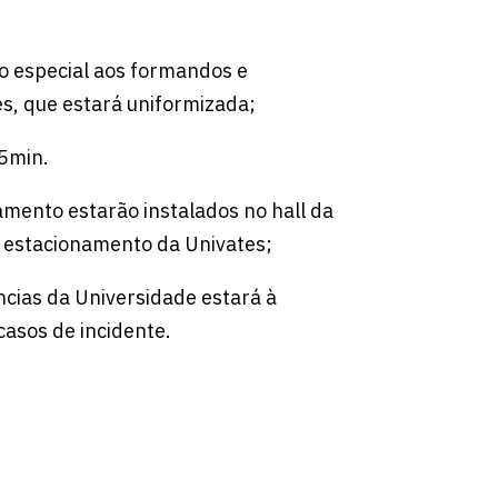
o especial aos formandos e
es, que estará uniformizada;
5min.
mento estarão instalados no hall da
o estacionamento da Univates;
cias da Universidade estará à
casos de incidente.