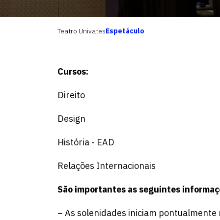
Teatro Univates
Espetáculo
Cursos:
Direito
Design
História - EAD
Relações Internacionais
São importantes as seguintes informaç
– As solenidades iniciam pontualmente 