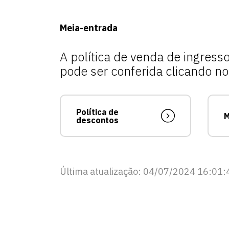
Meia-entrada
A política de venda de ingres
pode ser conferida clicando no 
Política de
M
descontos
Última atualização: 04/07/2024 16:01: