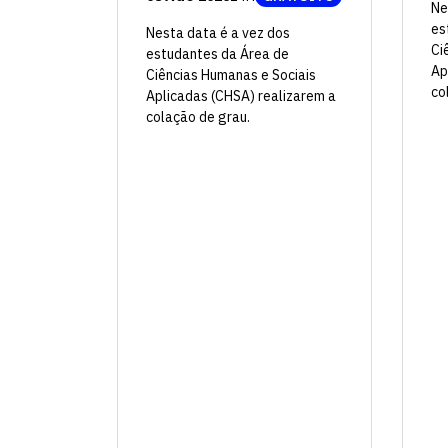
Ne
es
Nesta data é a vez dos
Ci
estudantes da Área de
Ap
Ciências Humanas e Sociais
co
Aplicadas (CHSA) realizarem a
colação de grau.