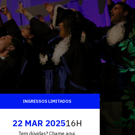
Fale conosco
INGRESSOS LIMITADOS
22 MAR 2025
16H
Tem dúvidas? Chame aqui.