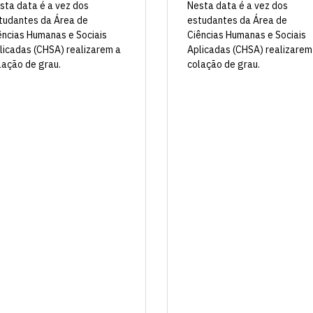
Nesta data é a vez dos
sta data é a vez dos
estudantes da Área de
tudantes da Área de
Ciências Humanas e Sociais
ências Humanas e Sociais
Aplicadas (CHSA) realizarem
licadas (CHSA) realizarem a
colação de grau.
lação de grau.