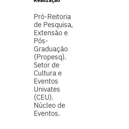
Realização
Pró-Reitoria
de Pesquisa,
Extensão e
Pós-
Graduação
(Propesq).
Setor de
Cultura e
Eventos
Univates
(CEU).
Núcleo de
Eventos.