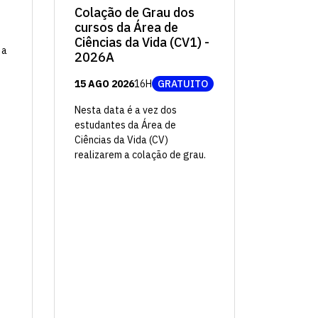
Colação de Grau dos
cursos da Área de
Ciências da Vida (CV1) -
 a
2026A
15 AGO 2026
16H
GRATUITO
Nesta data é a vez dos
estudantes da Área de
Ciências da Vida (CV)
realizarem a colação de grau.