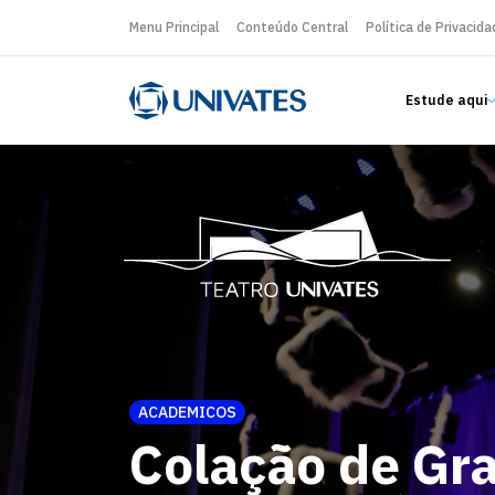
Menu Principal
Conteúdo Central
Política de Privacida
Estude aqui
ACADEMICOS
Colação de Gr