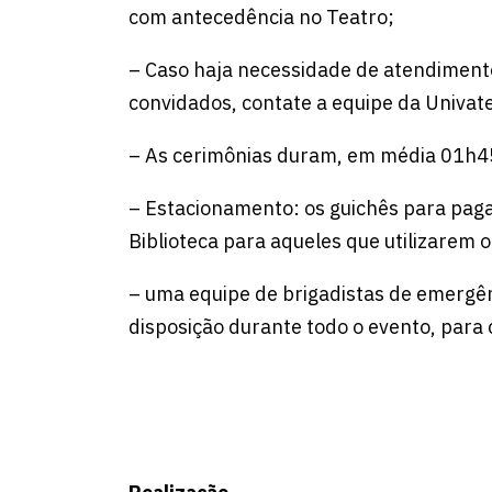
com antecedência no Teatro;
– Caso haja necessidade de atendiment
convidados, contate a equipe da Univat
– As cerimônias duram, em média 01h4
– Estacionamento: os guichês para paga
Biblioteca para aqueles que utilizarem 
– uma equipe de brigadistas de emergên
disposição durante todo o evento, para 