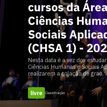
cursos da Área
Ciências Huma
Sociais Aplica
(CHSA 1) - 20
Nesta data é a vez dos estuda
Ciências Humanas e Sociais A
realizarem a colação de grau.
livre
Classificação