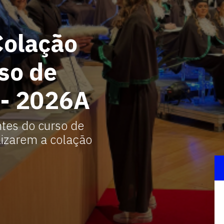
Colação
so de
 - 2026A
ntes do curso de
lizarem a colação