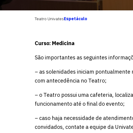
Teatro Univates
Espetáculo
Curso: Medicina
São importantes as seguintes informaç
– as solenidades iniciam pontualmente 
com antecedência no Teatro;
– o Teatro possui uma cafeteria, localiz
funcionamento até o final do evento;
– caso haja necessidade de atendiment
convidados, contate a equipe da Univat