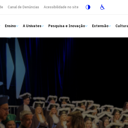
de
Canal de Denúncias
Acessibilidade no site
Ensino
A Univates
Pesquisa e Inovação
Extensão
Cultura