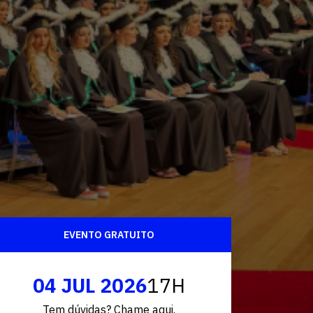
Fale conosco
EVENTO GRATUITO
04 JUL 2026
17H
Tem dúvidas? Chame aqui.