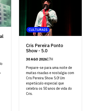
CULTURAIS
al
Cris Pereira Ponto
Show - 5.0
30 AGO 2026
17H
do
Prepare-se para uma noite de
muitas risadas e nostalgia com
"
Cris Pereira Show 5.0! Um
espetáculo especial que
celebra os 50 anos de vida do
Cris.