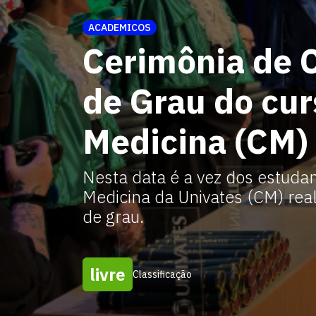
ACADEMICOS
Cerimônia de 
de Grau do cur
Medicina (CM)
Nesta data é a vez dos estuda
Medicina da Univates (CM) rea
de grau.
livre
Classificação