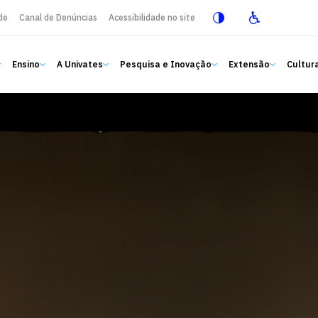
de
Canal de Denúncias
Acessibilidade no site
Ensino
A Univates
Pesquisa e Inovação
Extensão
Cultura