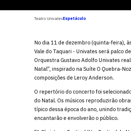
Teatro Univates
Espetáculo
No dia 11 de dezembro (quinta-feira), à
Vale do Taquari - Univates será palco d
Orquestra Gustavo Adolfo Univates rea
Natal”, inspirado na Suíte O Quebra-Noz
composições de Leroy Anderson.
O repertório do concerto foi selecionad
do Natal. Os músicos reproduzirão obras
típico dessa época do ano, unindo tradi
encantarão e envolverão o público.