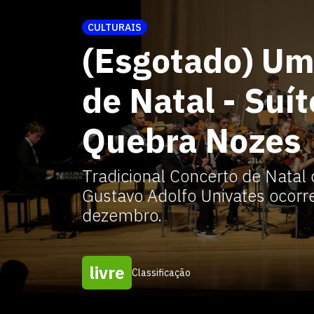
CULTURAIS
(Esgotado) Um
de Natal - Suít
Quebra Nozes
Tradicional Concerto de Natal
Gustavo Adolfo Univates ocorre
dezembro.
livre
Classificação