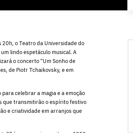
s 20h, o Teatro da Universidade do
e um lindo espetáculo musical. A
lizará o concerto “Um Sonho de
es, de Piotr Tchaikovsky, e em
o para celebrar a magia e a emoção
 que transmitirão o espírito festivo
ção e criatividade em arranjos que