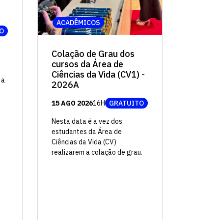
ACADÊMICOS
O
Colação de Grau dos
cursos da Área de
Ciências da Vida (CV1) -
 a
2026A
15 AGO 2026
16H
GRATUITO
Nesta data é a vez dos
estudantes da Área de
Ciências da Vida (CV)
realizarem a colação de grau.