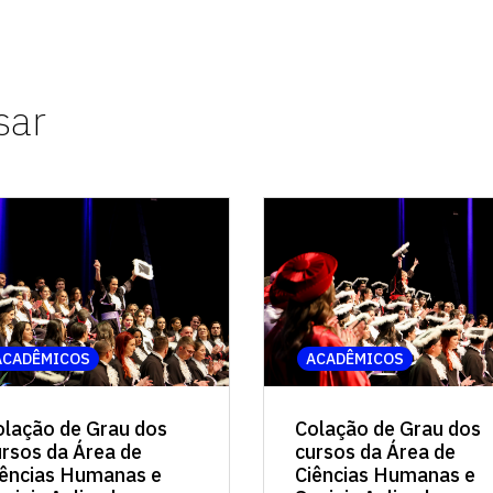
sar
ACADÊMICOS
ACADÊMICOS
Colação de Grau dos
olação de Grau dos
cursos da Área de
ursos da Área de
Ciências Humanas e
iências Humanas e