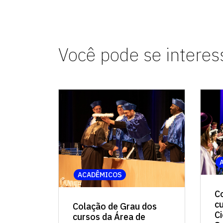
Você pode se interes
ACADÊMICOS
C
c
Colação de Grau dos
C
cursos da Área de