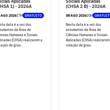
Sociais Aplicadas
ciais Aplicadas
(CHSA 2 B) - 2026A
CHSA 1) - 2026A
08 AGO 2026
20H
GRATUIT
 AGO 2026
17H
GRATUITO
Nesta data é a vez dos
sta data é a vez dos
estudantes da Área de
tudantes da Área de
Ciências Humanas e Sociais
ências Humanas e Sociais
Aplicadas (CHSA) realizarem
licadas (CHSA) realizarem a
colação de grau.
lação de grau.