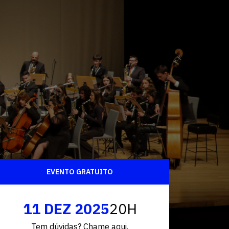
Fale conosco
EVENTO GRATUITO
11 DEZ 2025
20H
Tem dúvidas? Chame aqui.