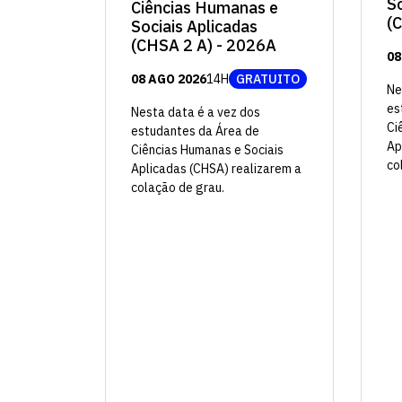
So
Ciências Humanas e
(
Sociais Aplicadas
(CHSA 2 A) - 2026A
08
08 AGO 2026
14H
GRATUITO
Ne
es
Nesta data é a vez dos
Ci
estudantes da Área de
Ap
Ciências Humanas e Sociais
co
Aplicadas (CHSA) realizarem a
colação de grau.