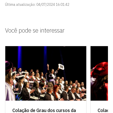
Última atualização: 04/07/2024 16:01:42
Você pode se interessar
Colaçã
Colação de Grau dos cursos da