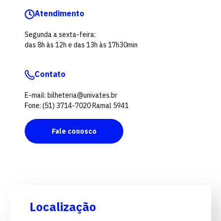
Atendimento
Segunda a sexta-feira:
das 8h às 12h e das 13h às 17h30min
Contato
E-mail: bilheteria@univates.br
Fone: (51) 3714-7020 Ramal 5941
Fale conosco
Localização