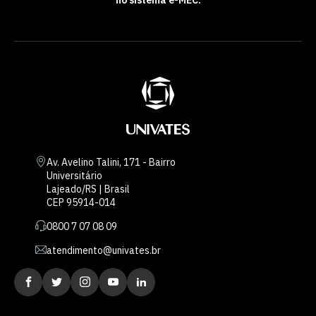
no sistema e-MEC.
Av. Avelino Talini, 171 - Bairro
Universitário
Lajeado/RS | Brasil
CEP 95914-014
0800 7 07 08 09
atendimento@univates.br