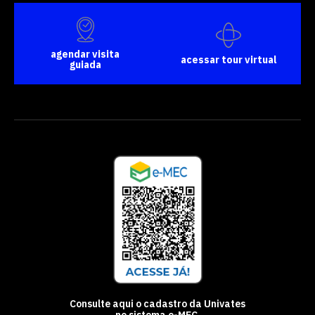
agendar visita
acessar tour virtual
guiada
Consulte aqui o cadastro da Univates