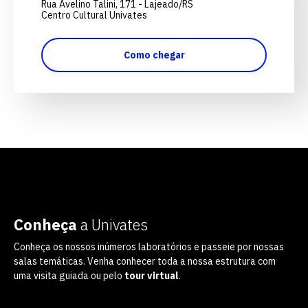
Rua Avelino Talini, 171 - Lajeado/RS
Centro Cultural Univates
Como chegar
Conheça
a Univates
Conheça os nossos inúmeros laboratórios e passeie por nossas
salas temáticas. Venha conhecer toda a nossa estrutura com
uma visita guiada ou pelo
tour virtual
.