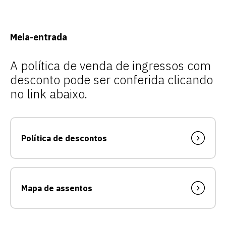
Meia-entrada
A política de venda de ingressos com
desconto pode ser conferida clicando
no link abaixo.
Escolha a vaga que você
quer concorrer:
Política de descontos
vagas para início de curso
vagas a partir do 2º ano de curso
Mapa de assentos