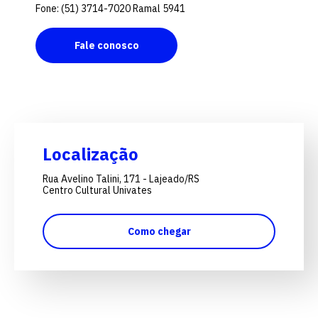
Fone: (51) 3714-7020 Ramal 5941
Fale conosco
Localização
Rua Avelino Talini, 171 - Lajeado/RS
Centro Cultural Univates
Como chegar