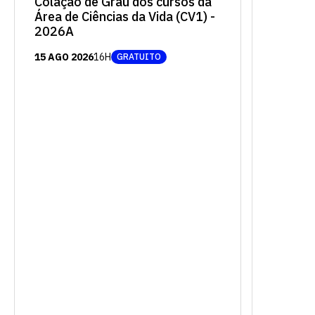
Colação de Grau dos cursos da
Área de Ciências da Vida (CV1) -
vagas a partir do 2º ano de curso
2026A
15 AGO 2026
16H
GRATUITO