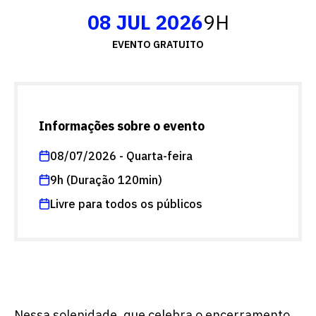
08 JUL 2026
9H
EVENTO GRATUITO
Informações sobre o evento
08/07/2026 - Quarta-feira
9h (Duração 120min)
Livre para todos os públicos
Nessa solenidade, que celebra o encerramento