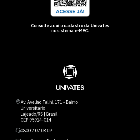
Consulte aqui o cadastro da Univates
no sistema e-MEC.
Av. Avelino Talini, 171 - Bairro
Universitário
Lajeado/RS | Brasil
CEP 95914-014
0800 7 07 08 09