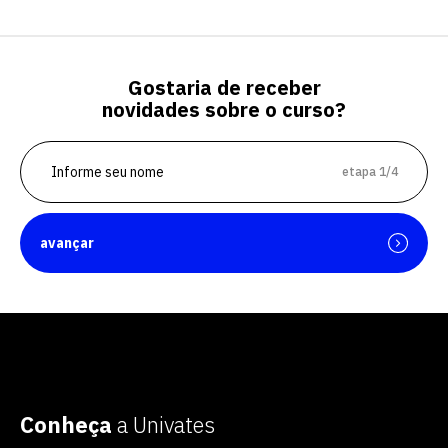
Gostaria de receber
novidades sobre o curso?
etapa 1/4
avançar
Conheça
a Univates