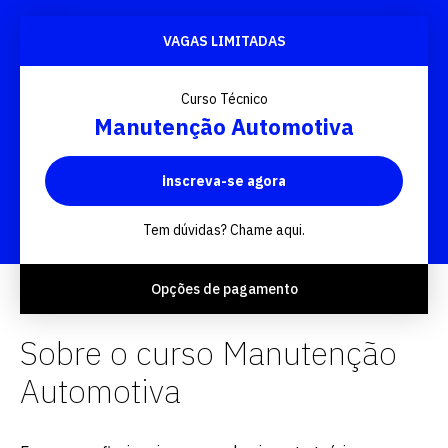
VAGAS LIMITADAS
Curso Técnico
Manutenção Automotiva
inscreva-se agora
Tem dúvidas? Chame aqui.
Opções de pagamento
Sobre o curso Manutenção
Automotiva