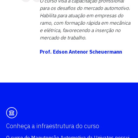
O curso visa à capacitação profissional
para os desafios do mercado automotivo.
Habilita para atuação em empresas do
ramo, com formação rápida em mecânica
e elétrica, favorecendo a inserção no
mercado de trabalho.
Prof. Edson Antenor Scheuermann
Conheça a infraestrutura do curso
O curso de Manutenção Automotiva da Univates possui