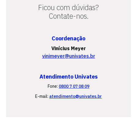
Ficou com dúvidas?
Contate-nos.
Coordenação
Vinícius Meyer
vinimeyer@univates.br
Atendimento Univates
Fone:
0800 7 07 08 09
E-mail:
atendimento@univates.br