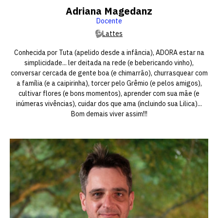
Adriana Magedanz
Docente
Lattes
Conhecida por Tuta (apelido desde a infância), ADORA estar na
simplicidade... ler deitada na rede (e bebericando vinho),
conversar cercada de gente boa (e chimarrão), churrasquear com
a família (e a caipirinha), torcer pelo Grêmio (e pelos amigos),
cultivar flores (e bons momentos), aprender com sua mãe (e
inúmeras vivências), cuidar dos que ama (incluindo sua Lilica)...
Bom demais viver assim!!!