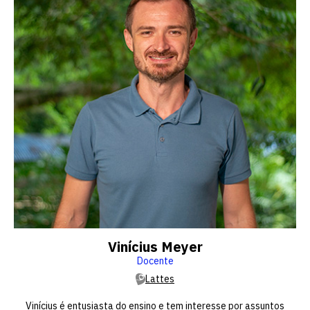
Vinícius Meyer
Docente
Lattes
Vinícius é entusiasta do ensino e tem interesse por assuntos