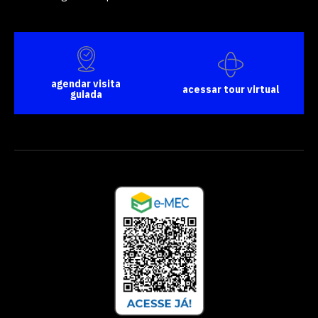
agendar visita
acessar tour virtual
guiada