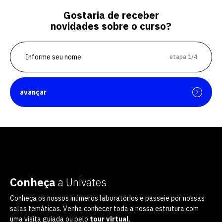
Gostaria de receber
novidades sobre o curso?
etapa 1/4
avançar
Conheça
a Univates
Conheça os nossos inúmeros laboratórios e passeie por nossas
salas temáticas. Venha conhecer toda a nossa estrutura com
uma visita guiada ou pelo
tour virtual
.