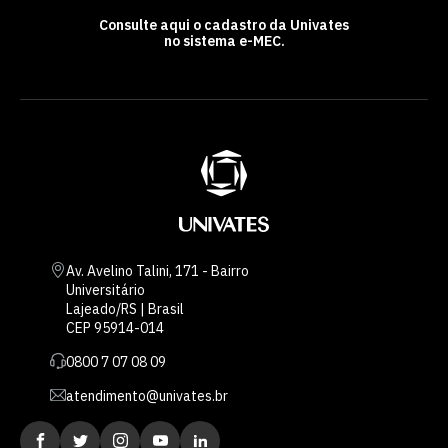
Consulte aqui o cadastro da Univates
no sistema e-MEC.
Av. Avelino Talini, 171 - Bairro
Universitário
Lajeado/RS | Brasil
CEP 95914-014
0800 7 07 08 09
atendimento@univates.br