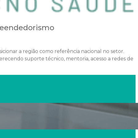
preendedorismo
icionar a região como referência nacional no setor.
erecendo suporte técnico, mentoria, acesso a redes de