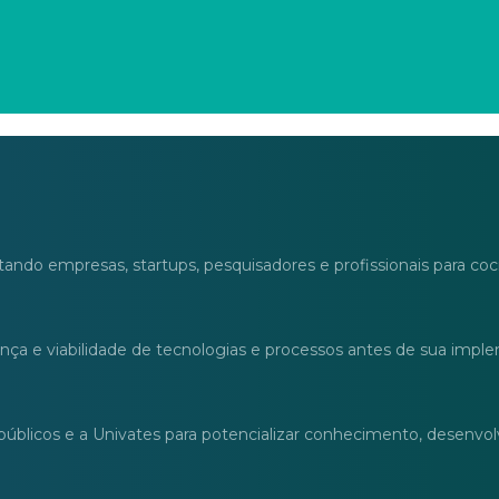
ndo empresas, startups, pesquisadores e profissionais para cocr
ança e viabilidade de tecnologias e processos antes de sua impl
públicos e a Univates para potencializar conhecimento, desenvo