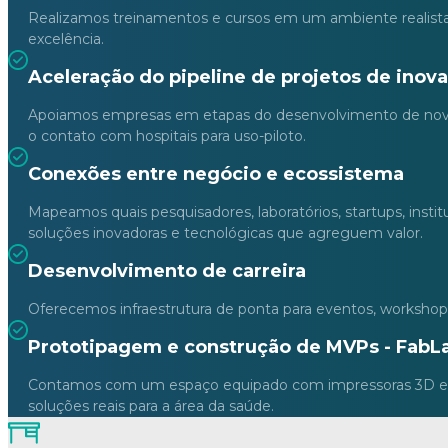
Realizamos treinamentos e cursos em um ambiente realista, 
excelência.
Aceleração do pipeline de projetos de inov
Apoiamos empresas em etapas do desenvolvimento de novas s
o contato com hospitais para uso-piloto.
Conexões entre negócio e ecossistema
Mapeamos quais pesquisadores, laboratórios, startups, ins
soluções inovadoras e tecnológicas que agreguem valor.
Desenvolvimento de carreira
Oferecemos infraestrutura de ponta para eventos, workshop
Prototipagem e construção de MVPs - Fab
Contamos com um espaço equipado com impressoras 3D e inf
soluções reais para a área da saúde.