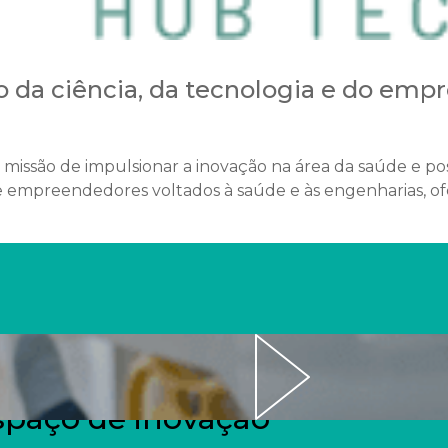
o da ciência, da tecnologia e do em
 missão de impulsionar a inovação na área da saúde e pos
e empreendedores voltados à saúde e às engenharias, of
spaço de inovação