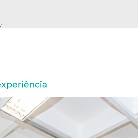
e
experiência