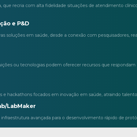
que recria com alta fidelidade situações de atendimento clínico
ação e P&D
oluções em saúde, desde a conexão com pesquisadores, realiza
tituições ou tecnologias podem oferecer recursos que respondam
s e hackathons focados em inovação em saúde, atraindo talentos
Lab/LabMaker
raestrutura avançada para o desenvolvimento rápido de protót