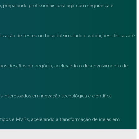
, preparando profissionais para agir com segurança e
ção de testes no hospital simulado e validações clínicas até
 aos desafios do negócio, acelerando o desenvolvimento de
 interessados em inovação tecnológica e científica
ipos e MVPs, acelerando a transformação de ideias em