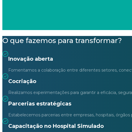
O que fazemos para transformar?
Inovação aberta
Fomentamos a colaboração entre diferentes setores, conecta
Cocriação
Realizamos experimentações para garantir a eficácia, segur
Parcerias estratégicas
Estabelecemos parcerias entre empresas, hospitais, órgãos 
Capacitação no Hospital Simulado