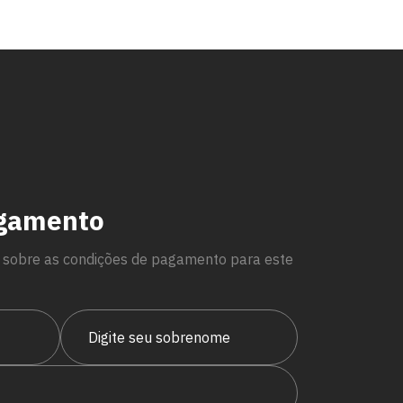
agamento
 sobre as condições de pagamento para este