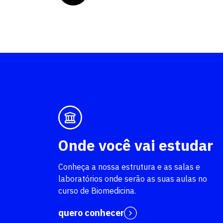
o.
Onde você vai estudar
Conheça a nossa estrutura e as salas e
laboratórios onde serão as suas aulas no
curso de Biomedicina.
quero conhecer