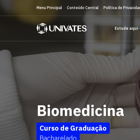
Menu Principal
Conteúdo Central
Política de Privacida
Estude aqui
Biomedicina
Curso de Graduação
Bacharelado