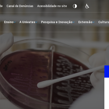
de
Canal de Denúncias
Acessibilidade no site
Ensino
A Univates
Pesquisa e Inovação
Extensão
Cultura