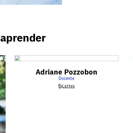
 aprender
Adriane Pozzobon
Docente
Lattes