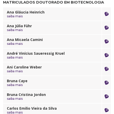
MATRICULADOS DOUTORADO EM BIOTECNOLOGIA
Ana Gláucia Heinrich
saiba mais
Ana Júlia Führ
saiba mais
Ana Micaela Camini
saiba mais
André Vinícius Saueressig Kruel
saiba mais
Ani Caroline Weber
saiba mais
Bruna Caye
saiba mais
Bruna Cristina Jordon
saiba mais
Carlos Emilio Vieira da Silva
saiba mais