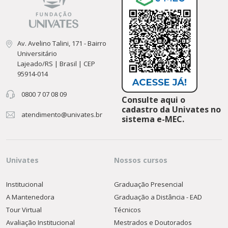
Av. Avelino Talini, 171 - Bairro
Universitário
Lajeado/RS | Brasil | CEP
95914-014
0800 7 07 08 09
Consulte aqui o
cadastro da Univates no
atendimento@univates.br
sistema e-MEC.
Univates
Nossos cursos
Institucional
Graduação Presencial
A Mantenedora
Graduação a Distância - EAD
Tour Virtual
Técnicos
Avaliação Institucional
Mestrados e Doutorados