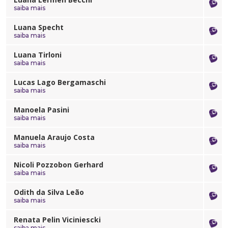
saiba mais
Luana Specht
saiba mais
Luana Tirloni
saiba mais
Lucas Lago Bergamaschi
saiba mais
Manoela Pasini
saiba mais
Manuela Araujo Costa
saiba mais
Nicoli Pozzobon Gerhard
saiba mais
Odith da Silva Leão
saiba mais
Renata Pelin Viciniescki
saiba mais