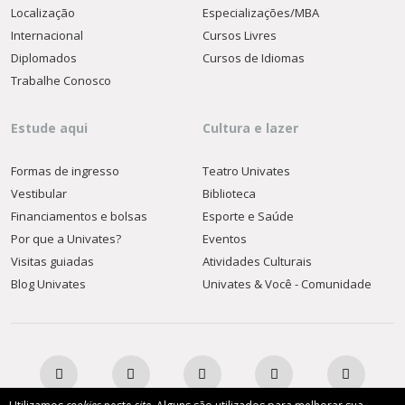
Localização
Especializações/MBA
Internacional
Cursos Livres
Diplomados
Cursos de Idiomas
Trabalhe Conosco
Estude aqui
Cultura e lazer
Formas de ingresso
Teatro Univates
Vestibular
Biblioteca
Financiamentos e bolsas
Esporte e Saúde
Por que a Univates?
Eventos
Visitas guiadas
Atividades Culturais
Blog Univates
Univates & Você - Comunidade