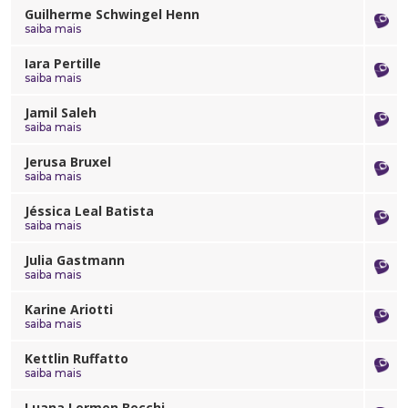
Guilherme Schwingel Henn
saiba mais
Iara Pertille
saiba mais
Jamil Saleh
saiba mais
Jerusa Bruxel
saiba mais
Jéssica Leal Batista
saiba mais
Julia Gastmann
saiba mais
Karine Ariotti
saiba mais
Kettlin Ruffatto
saiba mais
Luana Lermen Becchi