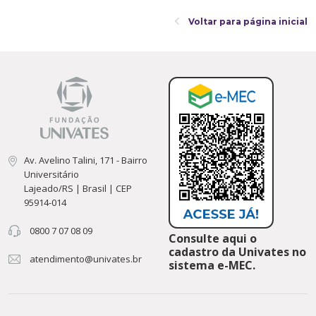
Voltar para página inicial
Av. Avelino Talini, 171 - Bairro
Universitário
Lajeado/RS | Brasil | CEP
95914-014
0800 7 07 08 09
Consulte aqui o
cadastro da Univates no
atendimento@univates.br
sistema e-MEC.