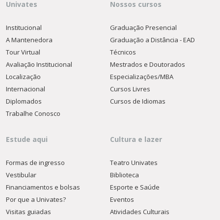
Univates
Nossos cursos
Institucional
Graduação Presencial
A Mantenedora
Graduação a Distância - EAD
Tour Virtual
Técnicos
Avaliação Institucional
Mestrados e Doutorados
Localização
Especializações/MBA
Internacional
Cursos Livres
Diplomados
Cursos de Idiomas
Trabalhe Conosco
Estude aqui
Cultura e lazer
Formas de ingresso
Teatro Univates
Vestibular
Biblioteca
Financiamentos e bolsas
Esporte e Saúde
Por que a Univates?
Eventos
Visitas guiadas
Atividades Culturais