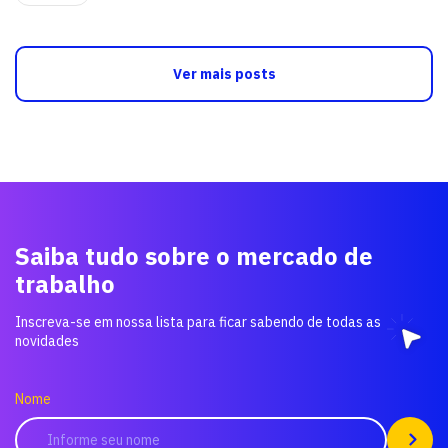
Ver mais posts
Saiba tudo sobre o mercado de
trabalho
Inscreva-se em nossa lista para ficar sabendo de todas as
novidades
Nome