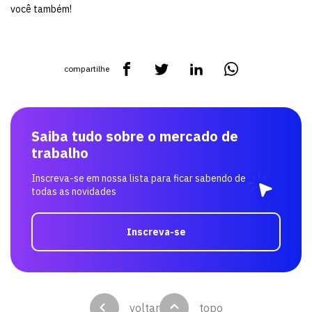
você também!
compartilhe
Saiba tudo sobre o mercado de
trabalho
Inscreva-se em nossa lista para ficar sabendo de
todas as novidades
Inscreva-se
voltar
topo