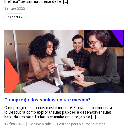
Elétrica? Se sim, não deixe de ler [...]
5 maio
2022
CARREIRA
O emprego dos sonhos existe mesmo?
O emprego dos sonhos existe mesmo? Saiba como conquistá-
lo!Descubra como explorar suas paixões e desenvolver suas
habilidades para trilhar o caminho em direção ao [...]
19 fev
2024
Leitura:
5 min
Postado por Lais Pontin Matos