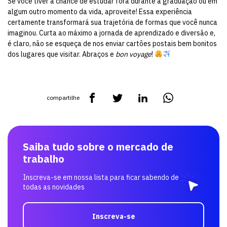
Se você tiver a chance de estudar fora durante a graduação ou em
algum outro momento da vida, aproveite! Essa experiência
certamente transformará sua trajetória de formas que você nunca
imaginou. Curta ao máximo a jornada de aprendizado e diversão e,
é claro, não se esqueça de nos enviar cartões postais bem bonitos
dos lugares que visitar. Abraços e
bon voyage
!
compartilhe
Saiba tudo sobre o mercado de
trabalho
Inscreva-se em nossa lista para ficar sabendo de
todas as novidades
Inscreva-se