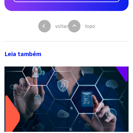
voltar
topo
Leia também