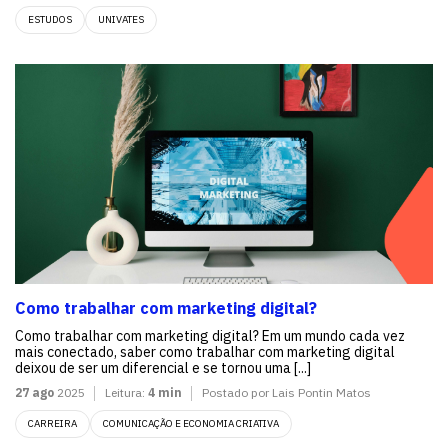
ESTUDOS
UNIVATES
Como trabalhar com marketing digital?
Como trabalhar com marketing digital? Em um mundo cada vez
mais conectado, saber como trabalhar com marketing digital
deixou de ser um diferencial e se tornou uma [...]
27 ago
2025
Leitura:
4 min
Postado por Lais Pontin Matos
CARREIRA
COMUNICAÇÃO E ECONOMIA CRIATIVA