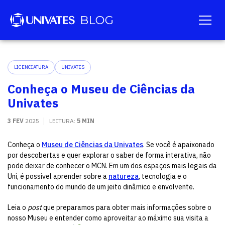
LICENCIATURA
UNIVATES
Conheça o Museu de Ciências da
Univates
3 FEV
2025
LEITURA:
5 MIN
Conheça o
Museu de Ciências da Univates
. Se você é apaixonado
por descobertas e quer explorar o saber de forma interativa, não
pode deixar de conhecer o MCN. Em um dos espaços mais legais da
Uni, é possível aprender sobre a
natureza
, tecnologia e o
funcionamento do mundo de um jeito dinâmico e envolvente.
Leia o
post
que preparamos para obter mais informações sobre o
nosso Museu e entender como aproveitar ao máximo sua visita a