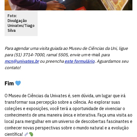
Foto:
Divulgação
Univates/Tiago
Silva
Para agendar uma visita guiada ao Museu de Ciências da Uni, ligue
para (51) 3714-7000, ramal 5505, envie um
e-mail
para
mcn@univates.br
ou preencha
este formulário
. Aguardamos seu
contato!
Fim
O Museu de Ciências da Univates é, sem dúvida, um lugar que irá
transformar sua percepção sobre a ciência. Ao explorar suas
coleções e exposições, você terá a oportunidade de vivenciar o
conhecimento de uma maneira única e interativa. Faça uma visita ao
local para mergulhar em um universo de descobertas fascinantes e
conhecer novas perspectivas sobre o mundo natural e a evolução
científica!