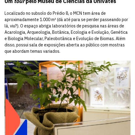
Um
tour
pelo Museu de Ciências da Univates
Localizado no subsolo do Prédio 8, o MCN tem área de
aproximadamente 1.000 m² (dá até para se perder passeando por
lá, viu?). O espaço abriga laboratórios de pesquisa nas áreas de
Acarologia, Arqueologia, Botânica, Ecologia e Evolução, Genética
e Biologia Molecular, Paleobotânica e Evolução de Biomas. Além
disso, possui sala de exposições aberta ao público com mostras
que abordam temas variados.