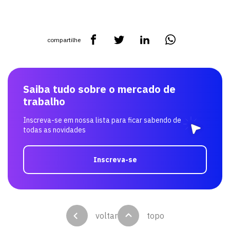
compartilhe
Saiba tudo sobre o mercado de
trabalho
Inscreva-se em nossa lista para ficar sabendo de
todas as novidades
Inscreva-se
voltar
topo