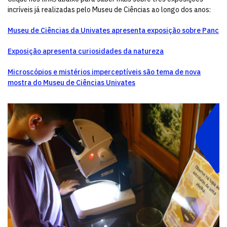
incríveis já realizadas pelo Museu de Ciências ao longo dos anos:
Museu de Ciências da Univates apresenta exposição sobre Panc
Exposição apresenta curiosidades da natureza
Microscópios e mistérios imperceptíveis são tema de nova
mostra do Museu de Ciências Univates