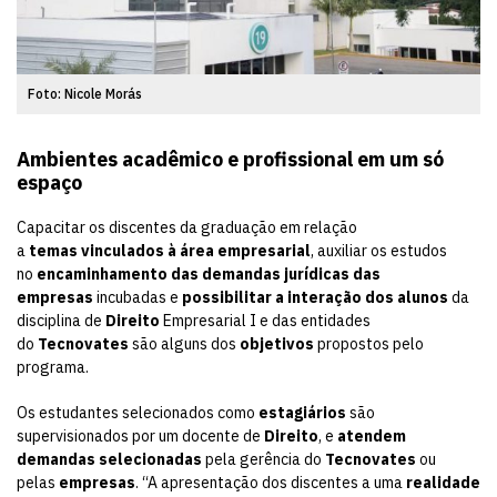
Foto: Nicole Morás
Ambientes acadêmico e profissional em um só
espaço
Capacitar os discentes da graduação em relação
a
temas vinculados à
área empresarial
, auxiliar os estudos
no
encaminhamento das demandas jurídicas das
empresas
incubadas e
possibilitar a interação dos alunos
da
disciplina de
Direito
Empresarial I e das entidades
do
Tecnovates
são alguns dos
objetivos
propostos pelo
programa.
Os estudantes selecionados como
estagiários
são
supervisionados por um docente de
Direito
, e
atendem
demandas selecionadas
pela gerência do
Tecnovates
ou
pelas
empresas
. “A apresentação dos discentes a uma
realidade