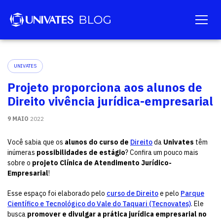
UNIVATES
Projeto proporciona aos alunos de
Direito vivência jurídica-empresarial
9 MAIO
2022
Você sabia que os
alunos do curso de
Direito
da
Univates
têm
inúmeras
possibilidades de estágio
? Confira um pouco mais
sobre o
projeto
Clínica de Atendimento Jurídico-
Empresarial
!
Esse espaço foi elaborado pelo
curso de Direito
e pelo
Parque
Científico e Tecnológico do Vale do Taquari (Tecnovates)
. Ele
busca
promover e divulgar a
prática jurídica empresarial no