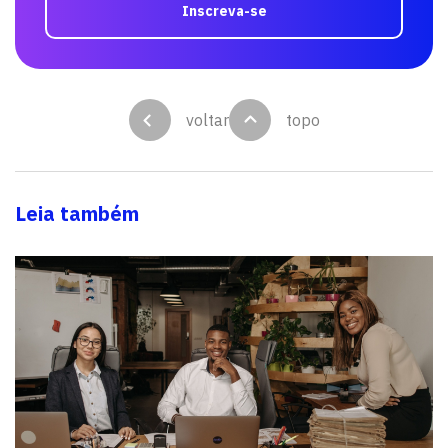
Inscreva-se
voltar
topo
Leia também