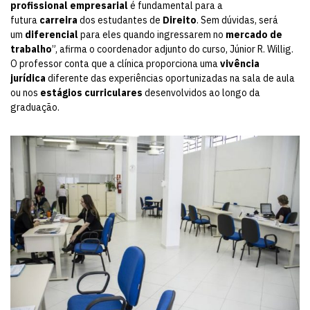
profissional empresarial
é fundamental para a
futura
carreira
dos estudantes de
Direito
. Sem dúvidas, será
um
diferencial
para eles quando ingressarem no
mercado de
trabalho
”, afirma o coordenador adjunto do curso, Júnior R. Willig.
O professor conta que a clínica proporciona uma
vivência
jurídica
diferente das experiências oportunizadas na sala de aula
ou nos
estágios curriculares
desenvolvidos ao longo da
graduação.