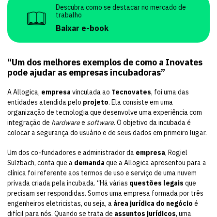
Descubra como se destacar no mercado de
trabalho
Baixar e-book
“Um dos melhores exemplos de como a Inovates
pode ajudar as empresas incubadoras”
A Allogica,
empresa
vinculada ao
Tecnovates
, foi uma das
entidades atendida pelo
projeto
. Ela consiste em uma
organização de tecnologia que desenvolve uma experiência com
integração de
hardware
e
software
. O objetivo da incubada é
colocar a segurança do usuário e de seus dados em primeiro lugar.
Um dos co-fundadores e administrador da
empresa
, Rogiel
Sulzbach, conta que a
demanda
que a Allogica apresentou para a
clínica foi referente aos termos de uso e serviço de uma nuvem
privada criada pela incubada. “Há várias
questões legais
que
precisam ser respondidas. Somos uma empresa formada por três
engenheiros eletricistas, ou seja, a
área jurídica do negócio
é
difícil para nós. Quando se trata de
assuntos jurídicos
, uma