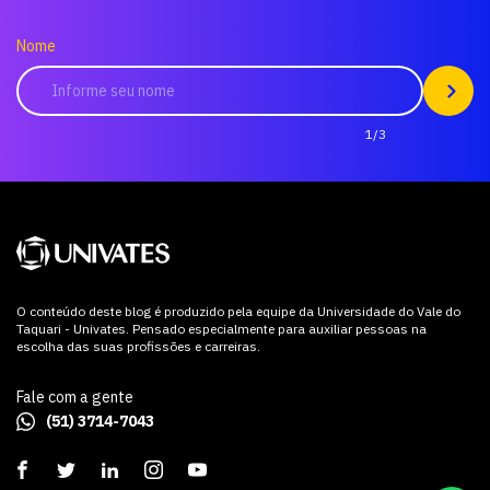
Nome
1/3
O conteúdo deste blog é produzido pela equipe da Universidade do Vale do
Taquari - Univates. Pensado especialmente para auxiliar pessoas na
escolha das suas profissões e carreiras.
Fale com a gente
(51) 3714-7043