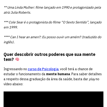
** Uma Linda Mulher: filme lançado em 1990 e protagonizado pela
atriz Julia Roberts.
*** Cole Sear é o protagonista do filme “O Sexto Sentido”, lançado
em 1999.
**** Can I hear an amen?: Eu posso ouvir um amém? (traduzido do
inglês).
Quer descobrir outros poderes que sua mente
tem?
Ingressando no
curso de Psicologia
, você terá a chance de
estudar o funcionamento da
mente humana
. Para saber detalhes
a respeito dessa graduação da área da saúde, basta dar
play
no
vídeo abaixo: