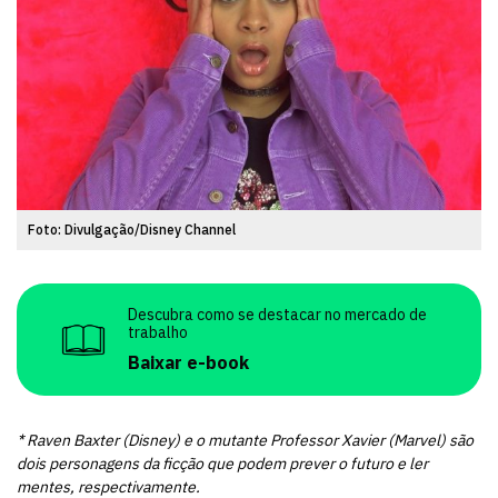
Foto: Divulgação/Disney Channel
Descubra como se destacar no mercado de
trabalho
Baixar e-book
* Raven Baxter (Disney) e o mutante Professor Xavier (Marvel) são
dois personagens da ficção que podem prever o futuro e ler
mentes, respectivamente.