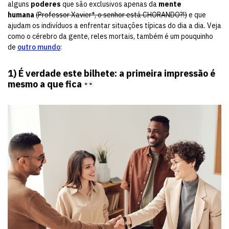
alguns
poderes
que são exclusivos apenas da
mente
humana
(Professor Xavier*, o senhor está CHORANDO?!)
e que
ajudam os indivíduos a enfrentar situações típicas do dia a dia. Veja
como o cérebro da gente, reles mortais, também é um pouquinho
de
outro mundo
:
1) É verdade este bilhete: a primeira impressão é
mesmo a que fica