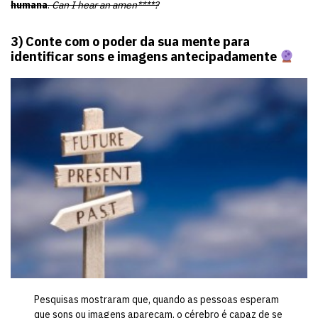
humana
.
Can I hear an amen****?
3) Conte com o poder da sua mente para
identificar sons e imagens antecipadamente
Pesquisas mostraram que, quando as pessoas esperam
que sons ou imagens apareçam, o cérebro é capaz de se