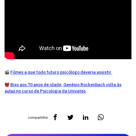
Filmes a que todo futuro psicólogo deveria assistir
Bixo aos 70 anos de idade, Genésio Rockenbach volta às
aulas no curso de Psicologia da Univates
compartilhe