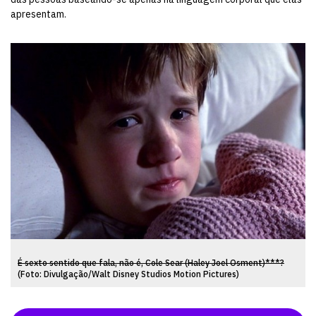
apresentam.
É sexto sentido que fala, não é, Cole Sear (Haley Joel Osment)***?
(Foto: Divulgação/Walt Disney Studios Motion Pictures)