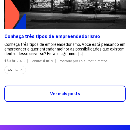
Conheça três tipos de empreendedorismo
Conheça três tipos de empreendedorismo. Você está pensando em
empreender e quer entender melhor as possibilidades que existem
dentro desse universo? Então sugerimos [...]
16 abr
2025
Leitura:
6 min
Postado por Lais Pontin Matos
CARREIRA
Ver mais posts