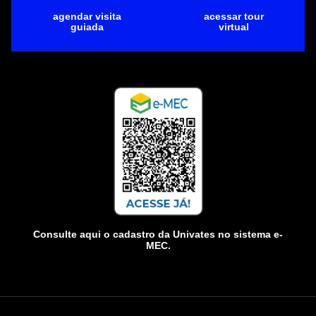
agendar visita
acessar tour
guiada
virtual
Consulte aqui o cadastro da Univates no sistema e-
MEC.