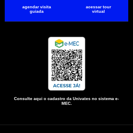
agendar visita
acessar tour
guiada
virtual
Consulte aqui o cadastro da Univates no sistema e-
MEC.