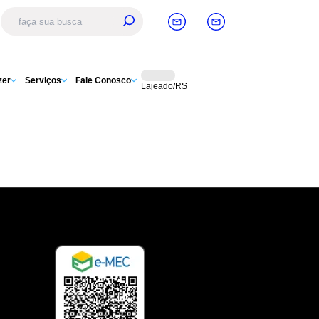
zer
Serviços
Fale Conosco
Lajeado/RS