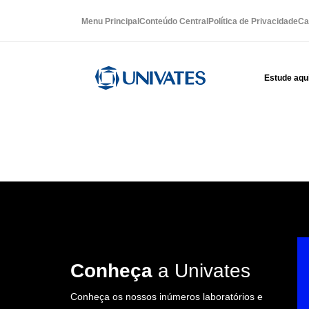
Menu Principal
Conteúdo Central
Política de Privacidade
Ca
Estude aqu
Conheça
a Univates
Conheça os nossos inúmeros laboratórios e