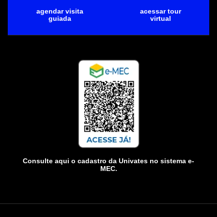
agendar visita
acessar tour
guiada
virtual
Consulte aqui o cadastro da Univates no sistema e-
MEC.