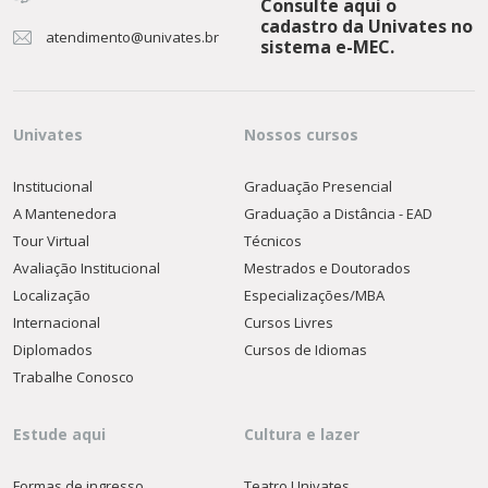
Consulte aqui o
cadastro da Univates no
atendimento@univates.br
sistema e-MEC.
Univates
Nossos cursos
Institucional
Graduação Presencial
A Mantenedora
Graduação a Distância - EAD
Tour Virtual
Técnicos
Avaliação Institucional
Mestrados e Doutorados
Localização
Especializações/MBA
Internacional
Cursos Livres
Diplomados
Cursos de Idiomas
Trabalhe Conosco
Estude aqui
Cultura e lazer
Formas de ingresso
Teatro Univates