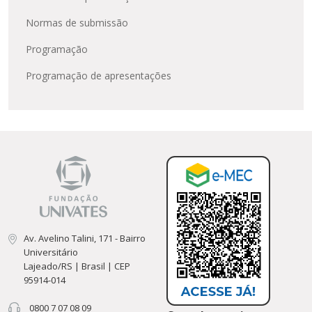
Normas de submissão
Programação
Programação de apresentações
Av. Avelino Talini, 171 - Bairro
Universitário
Lajeado/RS | Brasil | CEP
95914-014
0800 7 07 08 09