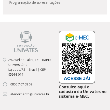
Programação de apresentações
Av. Avelino Talini, 171 - Bairro
Universitário
Lajeado/RS | Brasil | CEP
95914-014
0800 7 07 08 09
Consulte aqui o
cadastro da Univates no
atendimento@univates.br
sistema e-MEC.