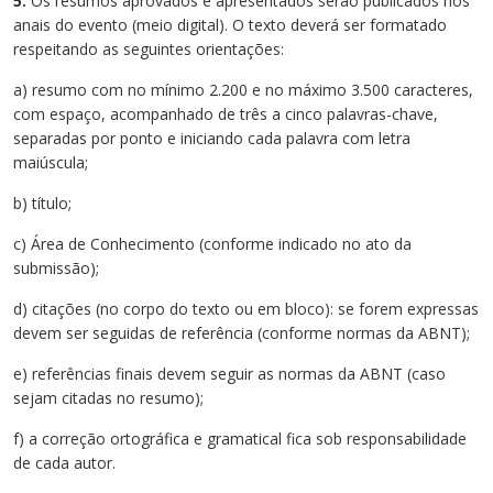
5.
Os resumos aprovados e apresentados serão publicados nos
anais do evento (meio digital). O texto deverá ser formatado
respeitando as seguintes orientações:
a) resumo com no mínimo 2.200 e no máximo 3.500 caracteres,
com espaço, acompanhado de três a cinco palavras-chave,
separadas por ponto e iniciando cada palavra com letra
maiúscula;
b) título;
c) Área de Conhecimento (conforme indicado no ato da
submissão);
d) citações (no corpo do texto ou em bloco): se forem expressas
devem ser seguidas de referência (conforme normas da ABNT);
e) referências finais devem seguir as normas da ABNT (caso
sejam citadas no resumo);
f) a correção ortográfica e gramatical fica sob responsabilidade
de cada autor.