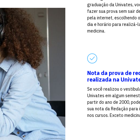
graduação da Univates, vo
fazer sua prova sem sair d
pela internet, escolhendo 
dia e horário para realizá-l
medicina.
Nota da prova de re
realizada na Univat
Se você realizou o vestibul
Univates em algum semest
partir do ano de 2000, pod
sua nota da Redação para 
nos cursos. Exceto medicin