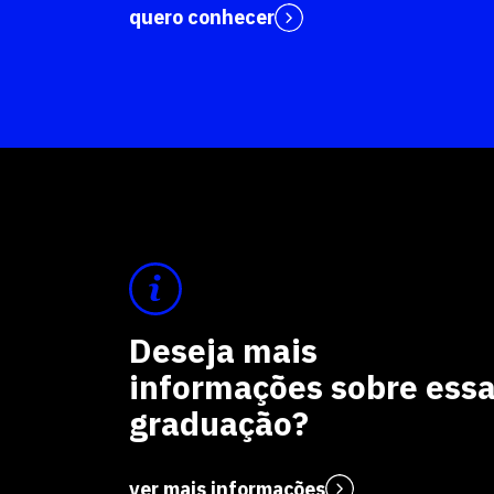
quero conhecer
Deseja mais
informações sobre ess
graduação?
ver mais informações