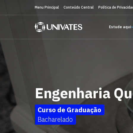
Menu Principal
Conteúdo Central
Política de Privacida
Estude aqui
Engenharia Qu
Curso de Graduação
Bacharelado