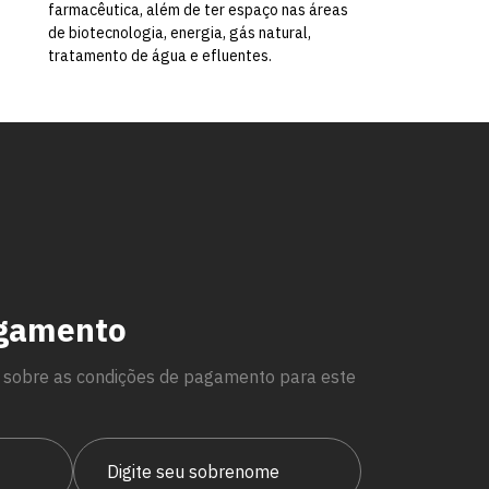
farmacêutica, além de ter espaço nas áreas
de biotecnologia, energia, gás natural,
tratamento de água e efluentes.
agamento
 sobre as condições de pagamento para este