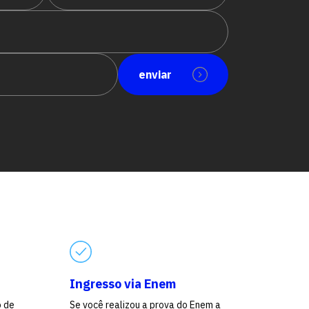
enviar
Ingresso via Enem
o de
Se você realizou a prova do Enem a