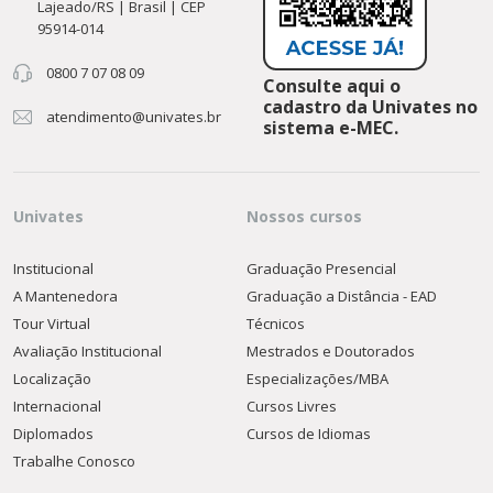
Lajeado/RS | Brasil | CEP
95914-014
0800 7 07 08 09
Consulte aqui o
cadastro da Univates no
atendimento@univates.br
sistema e-MEC.
Univates
Nossos cursos
Institucional
Graduação Presencial
A Mantenedora
Graduação a Distância - EAD
Tour Virtual
Técnicos
Avaliação Institucional
Mestrados e Doutorados
Localização
Especializações/MBA
Internacional
Cursos Livres
Diplomados
Cursos de Idiomas
Trabalhe Conosco