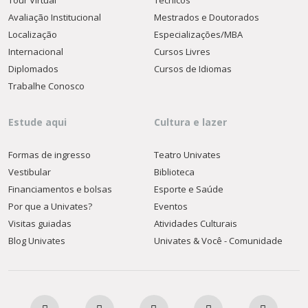
Tour Virtual
Técnicos
Avaliação Institucional
Mestrados e Doutorados
Localização
Especializações/MBA
Internacional
Cursos Livres
Diplomados
Cursos de Idiomas
Trabalhe Conosco
Estude aqui
Cultura e lazer
Formas de ingresso
Teatro Univates
Vestibular
Biblioteca
Financiamentos e bolsas
Esporte e Saúde
Por que a Univates?
Eventos
Visitas guiadas
Atividades Culturais
Blog Univates
Univates & Você - Comunidade