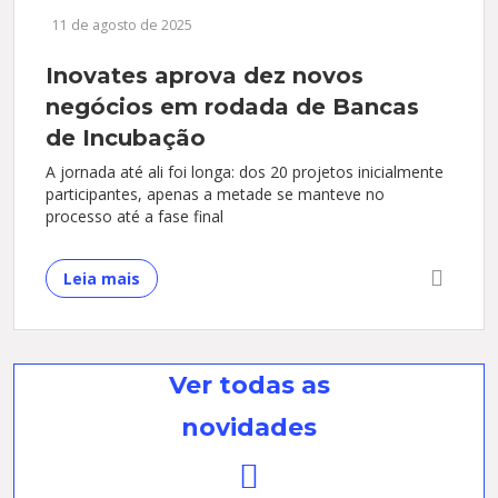
11 de agosto de 2025
Inovates aprova dez novos
negócios em rodada de Bancas
de Incubação
A jornada até ali foi longa: dos 20 projetos inicialmente
participantes, apenas a metade se manteve no
processo até a fase final
Leia mais
Ver todas as
novidades