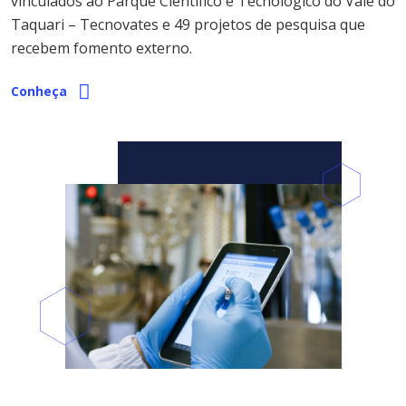
vinculados ao Parque Científico e Tecnológico do Vale do
Taquari – Tecnovates e 49 projetos de pesquisa que
recebem fomento externo.
Conheça