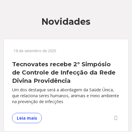
Novidades
18 de setembro de 2025
Tecnovates recebe 2° Simpósio
de Controle de Infecção da Rede
Divina Providência
Um dos destaque será a abordagem da Saúde Única,
que relaciona seres humanos, animais e meio ambiente
na prevenção de infecções
Leia mais