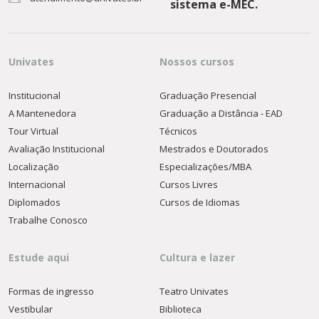
sistema e-MEC.
Univates
Nossos cursos
Institucional
Graduação Presencial
A Mantenedora
Graduação a Distância - EAD
Tour Virtual
Técnicos
Avaliação Institucional
Mestrados e Doutorados
Localização
Especializações/MBA
Internacional
Cursos Livres
Diplomados
Cursos de Idiomas
Trabalhe Conosco
Estude aqui
Cultura e lazer
Formas de ingresso
Teatro Univates
Vestibular
Biblioteca