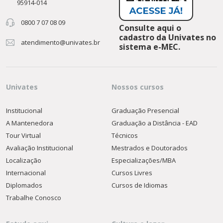
95914-014
0800 7 07 08 09
Consulte aqui o
cadastro da Univates no
atendimento@univates.br
sistema e-MEC.
Univates
Nossos cursos
Institucional
Graduação Presencial
A Mantenedora
Graduação a Distância - EAD
Tour Virtual
Técnicos
Avaliação Institucional
Mestrados e Doutorados
Localização
Especializações/MBA
Internacional
Cursos Livres
Diplomados
Cursos de Idiomas
Trabalhe Conosco