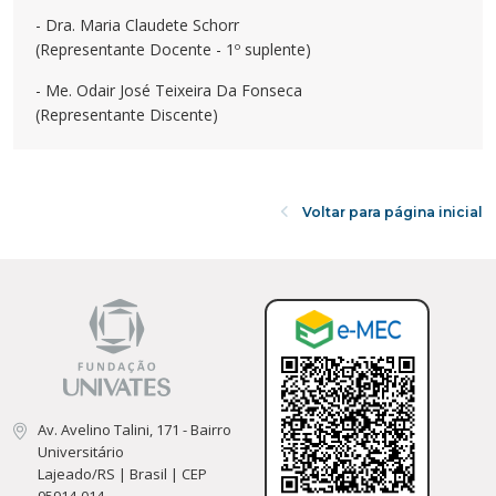
- Dra. Maria Claudete Schorr
(Representante Docente - 1º suplente)
- Me. Odair José Teixeira Da Fonseca
(Representante Discente)
Voltar para página inicial
Av. Avelino Talini, 171 - Bairro
Universitário
Lajeado/RS | Brasil | CEP
95914-014